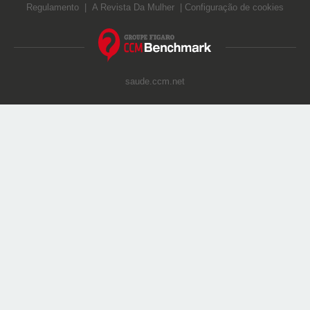
Regulamento
A Revista Da Mulher
Configuração de cookies
saude.ccm.net