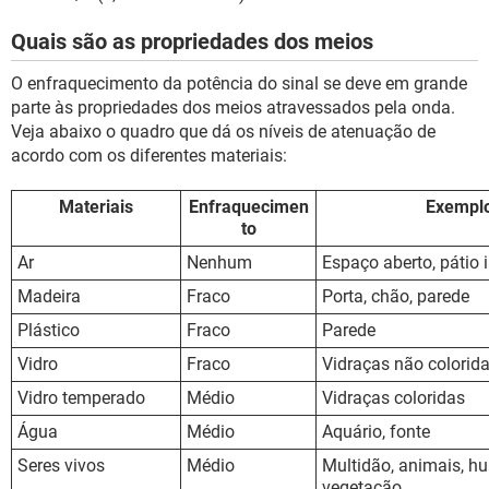
Quais são as propriedades dos meios
O enfraquecimento da potência do sinal se deve em grande
parte às propriedades dos meios atravessados pela onda.
Veja abaixo o quadro que dá os níveis de atenuação de
acordo com os diferentes materiais:
Materiais
Enfraquecimen
Exempl
to
Ar
Nenhum
Espaço aberto, pátio i
Madeira
Fraco
Porta, chão, parede
Plástico
Fraco
Parede
Vidro
Fraco
Vidraças não colorid
Vidro temperado
Médio
Vidraças coloridas
Água
Médio
Aquário, fonte
Seres vivos
Médio
Multidão, animais, h
vegetação