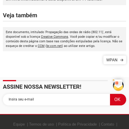
Veja também
Este documento, intitulado 'Propagação das ondas de rádio (802.11)', está
disponível sob a licença
Creative Commons
. Você pode copiar e/ou modificar o
conteúdo desta página com base nas condições estipuladas pela licença. Não se
esqueça de creditar o
CCM
(
br.ccm.net
) ao utilizar este artigo.
WPAN
ASSINE NOSSA NEWSLETTER!
Equipe
Termos de uso
Política de Privacidade
Contato