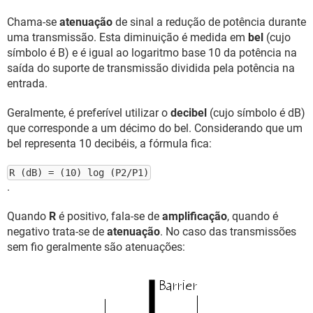
Chama-se
atenuação
de sinal a redução de potência durante
uma transmissão. Esta diminuição é medida em
bel
(cujo
símbolo é B) e é igual ao logaritmo base 10 da potência na
saída do suporte de transmissão dividida pela potência na
entrada.
Geralmente, é preferível utilizar o
decibel
(cujo símbolo é dB)
que corresponde a um décimo do bel. Considerando que um
bel representa 10 decibéis, a fórmula fica:
R (dB) = (10) log (P2/P1)
.
Quando
R
é positivo, fala-se de
amplificação
, quando é
negativo trata-se de
atenuação
. No caso das transmissões
sem fio geralmente são atenuações: