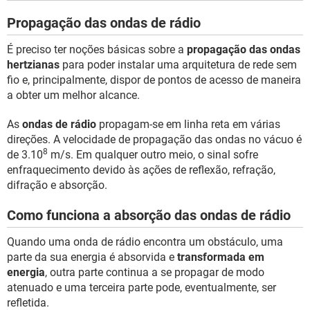
GUIA DE COMPRAS
Propagação das ondas de rádio
É preciso ter noções básicas sobre a
propagação das ondas
hertzianas
para poder instalar uma arquitetura de rede sem
fio e, principalmente, dispor de pontos de acesso de maneira
a obter um melhor alcance.
As
ondas de rádio
propagam-se em linha reta em várias
direções. A velocidade de propagação das ondas no vácuo é
8
de 3.10
m/s. Em qualquer outro meio, o sinal sofre
enfraquecimento devido às ações de reflexão, refração,
difração e absorção.
Como funciona a absorção das ondas de rádio
Quando uma onda de rádio encontra um obstáculo, uma
parte da sua energia é absorvida e
transformada em
energia
, outra parte continua a se propagar de modo
atenuado e uma terceira parte pode, eventualmente, ser
refletida.