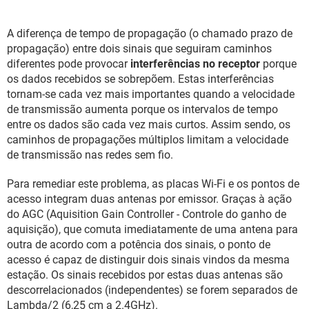
A diferença de tempo de propagação (o chamado prazo de
propagação) entre dois sinais que seguiram caminhos
diferentes pode provocar
interferências no receptor
porque
os dados recebidos se sobrepõem. Estas interferências
tornam-se cada vez mais importantes quando a velocidade
de transmissão aumenta porque os intervalos de tempo
entre os dados são cada vez mais curtos. Assim sendo, os
caminhos de propagações múltiplos limitam a velocidade
de transmissão nas redes sem fio.
Para remediar este problema, as placas Wi-Fi e os pontos de
acesso integram duas antenas por emissor. Graças à ação
do AGC (Aquisition Gain Controller - Controle do ganho de
aquisição), que comuta imediatamente de uma antena para
outra de acordo com a potência dos sinais, o ponto de
acesso é capaz de distinguir dois sinais vindos da mesma
estação. Os sinais recebidos por estas duas antenas são
descorrelacionados (independentes) se forem separados de
Lambda/2 (6,25 cm a 2.4GHz).