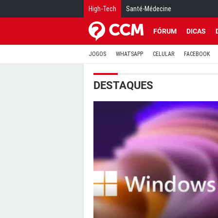
High-Tech
Santé-Médecine
FÓRUM
DICAS
JOGOS
WHATSAPP
CELULAR
FACEBOOK
DESTAQUES