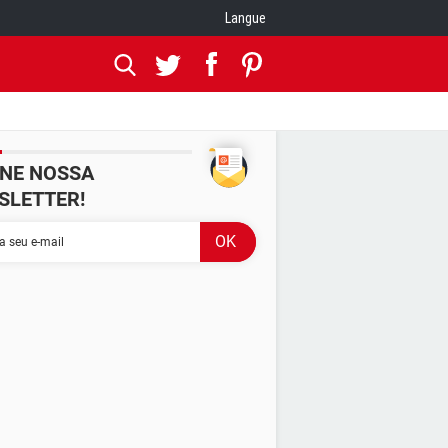
Langue
INE NOSSA
SLETTER!