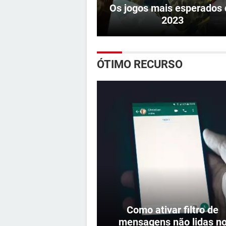
Os jogos mais esperados 
2023
ÓTIMO RECURSO
Como ativar filtro de
mensagens não lidas n