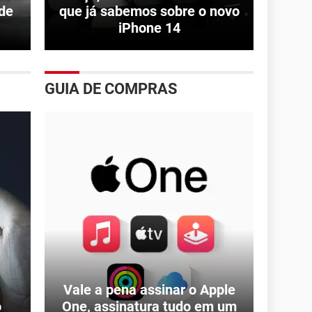
de
que já sabemos sobre o novo
iPhone 14
GUIA DE COMPRAS
Vale a pena assinar o Apple
o
One, assinatura tudo em um