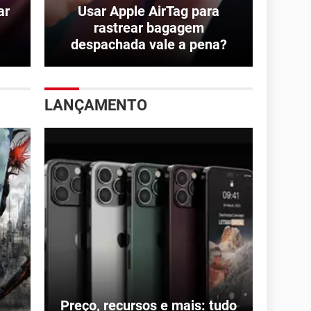
ar
Usar Apple AirTag para
rastrear bagagem
despachada vale a pena?
LANÇAMENTO
Preço, recursos e mais: tudo