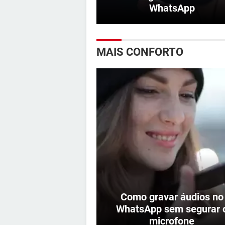
WhatsApp
MAIS CONFORTO
Como gravar áudios no
WhatsApp sem segurar 
microfone