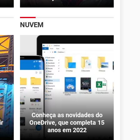
NUVEM
Conheça as novidades do
r
OneDrive, que completa 15
anos em 2022