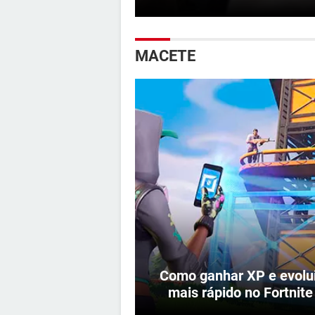
MACETE
Como ganhar XP e evolui
mais rápido no Fortnite