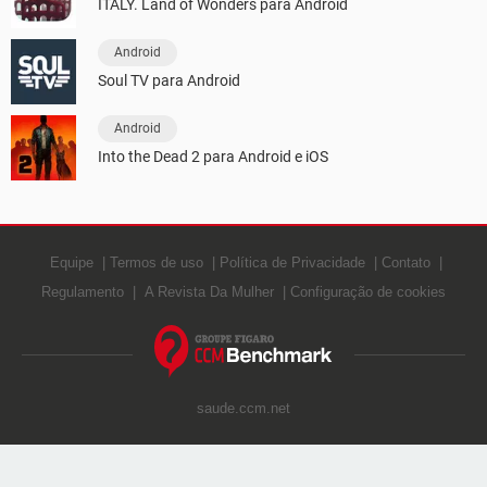
ITALY. Land of Wonders para Android
Android
Soul TV para Android
Android
Into the Dead 2 para Android e iOS
Equipe
Termos de uso
Política de Privacidade
Contato
Regulamento
A Revista Da Mulher
Configuração de cookies
saude.ccm.net