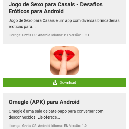
Jogo de Sexo para Casais - Desafios
Eróticos para Android
Jogo de Sexo para Casais é um app com diversas brincadeiras
eróticas para...
Licença:
Gratis
OS:
Android
Idioma:
PT
Versão:
1.9.1
Download
Omegle (APK) para Android
Omegle é uma sala de bate-papo para conversar com
desconhecidos. Ele oferece...
Licença:
Gratis
OS:
Android
Idioma:
EN
Versão:
1.0