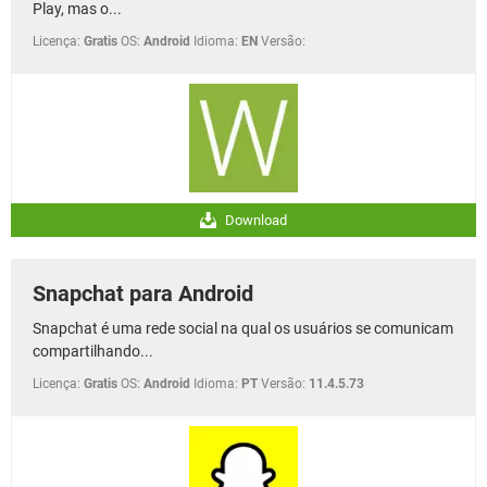
Play, mas o...
Licença:
Gratis
OS:
Android
Idioma:
EN
Versão:
Download
Snapchat para Android
Snapchat é uma rede social na qual os usuários se comunicam
compartilhando...
Licença:
Gratis
OS:
Android
Idioma:
PT
Versão:
11.4.5.73