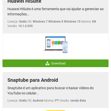
Huawei HiSuite
Huawei HiSuite é uma ferramenta que vai ajudar a gerenciar as
informações...
Licença:
Gratis
OS:
Windows 7 Windows 8 Windows 10
Idioma:
EN
Versão:
10.1.0.550
Download
Snaptube para Android
Snaptube é um aplicativo para buscar e baixar vídeos do
YouTube no celular...
Licença:
Gratis
OS:
Android
Idioma:
PT
Versão:
versão Beta