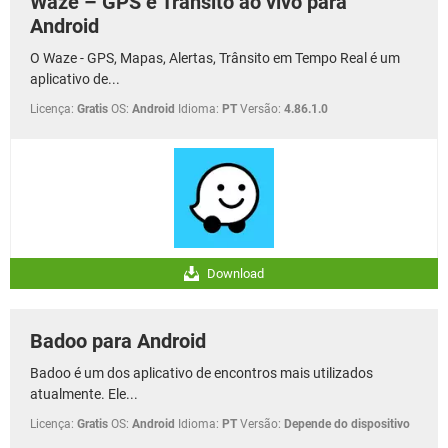
Waze – GPS e Trânsito ao vivo para
Android
O Waze - GPS, Mapas, Alertas, Trânsito em Tempo Real é um
aplicativo de...
Licença:
Gratis
OS:
Android
Idioma:
PT
Versão:
4.86.1.0
Download
Badoo para Android
Badoo é um dos aplicativo de encontros mais utilizados
atualmente. Ele...
Licença:
Gratis
OS:
Android
Idioma:
PT
Versão:
Depende do dispositivo