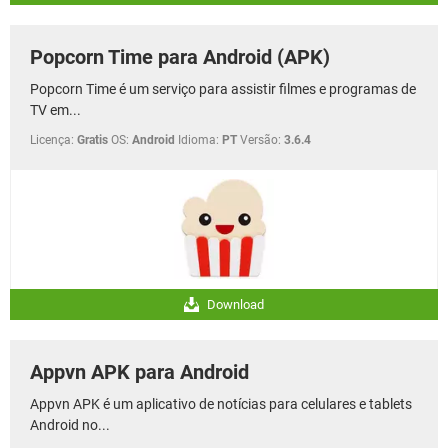
Popcorn Time para Android (APK)
Popcorn Time é um serviço para assistir filmes e programas de
TV em...
Licença:
Gratis
OS:
Android
Idioma:
PT
Versão:
3.6.4
Download
Appvn APK para Android
Appvn APK é um aplicativo de notícias para celulares e tablets
Android no...