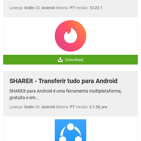
Licença:
Gratis
OS:
Android
Idioma:
PT
Versão:
12.22.1
Download
SHAREit - Transferir tudo para Android
SHAREit para Android é uma ferramenta multiplataforma,
gratuita e em...
Licença:
Gratis
OS:
Android
Idioma:
PT
Versão:
5.1.58_ww