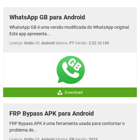
GUIA DE COMPRAS
WhatsApp GB para Android
WhatsApp GB é uma versão modificada do WhatsApp original.
Este app apresenta...
Licença:
Gratis
OS:
Android
Idioma:
PT
Versão:
2.22.10.100
Download
FRP Bypass APK para Android
FRP Bypass APK é uma ferramenta usada para contornar o
problema de...
Licença:
Gratis
OS:
Android
Idioma:
EN
Versão:
2019