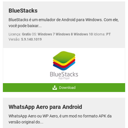
BlueStacks
BlueStacks é um emulador de Android para Windows. Com ele,
você pode baixar...
Licença:
Gratis
OS:
Windows 7 Windows 8 Windows 10
Idioma:
PT
Versão:
5.9.140.1019
Download
WhatsApp Aero para Android
WhatsApp Aero ou WP Aero, é um mod no formato APK da
versão original do...