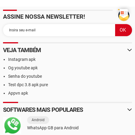
ASSINE NOSSA NEWSLETTER!
VEJA TAMBÉM
Instagram apk
Og youtube apk
Senha do youtube
Test dpc 3.8 apk pure
Appvn apk
SOFTWARES MAIS POPULARES
Android
WhatsApp GB para Android