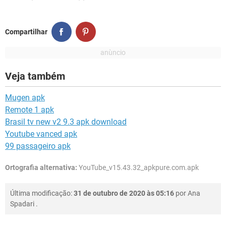
Compartilhar
Veja também
Mugen apk
Remote 1 apk
Brasil tv new v2 9.3 apk download
Youtube vanced apk
99 passageiro apk
Ortografia alternativa:
YouTube_v15.43.32_apkpure.com.apk
Última modificação:
31 de outubro de 2020 às 05:16
por
Ana
Spadari
.