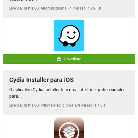
Licença:
Gratis
OS:
Android
Idioma:
PT
Versão:
4.86.1.0
Download
Cydia Installer para iOS
O aplicativo Cydia Installer tem uma interface gráfica simples
para...
Licença:
Gratis
OS:
iPhone iPad
Idioma:
EN
Versão:
1.4.0.1