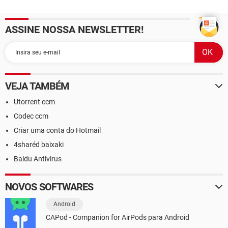
ASSINE NOSSA NEWSLETTER!
VEJA TAMBÉM
Utorrent ccm
Codec ccm
Criar uma conta do Hotmail
4sharéd baixaki
Baidu Antivirus
NOVOS SOFTWARES
Android
CAPod - Companion for AirPods para Android