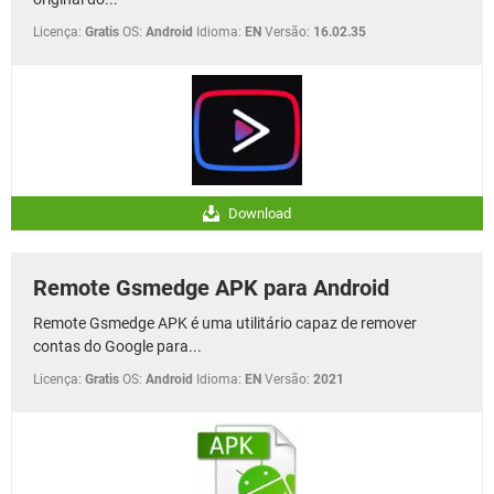
Licença:
Gratis
OS:
Android
Idioma:
EN
Versão:
16.02.35
Download
Remote Gsmedge APK para Android
Remote Gsmedge APK é uma utilitário capaz de remover
contas do Google para...
Licença:
Gratis
OS:
Android
Idioma:
EN
Versão:
2021