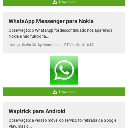
Download
WhatsApp Messenger para Nokia
Observação: o WhatsApp foi descontinuado nos aparelhos
Nokia e não funciona...
Licença:
Gratis
OS:
Symbian
Idioma:
PT
Versão:
2.16.57
Download
Waptrick para Android
Observação: a versão móvel do serviço foi retirada da Google
Play, mas o...