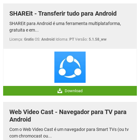
SHAREit - Transferir tudo para Android
SHAREit para Android é uma ferramenta multiplataforma,
gratuita e em...
Licença:
Gratis
OS:
Android
Idioma:
PT
Versão:
5.1.58_ww
Download
Web Video Cast - Navegador para TV para
Android
Com o Web Video Cast é um navegador para Smart TVs (ou tv
com chromocast ou...