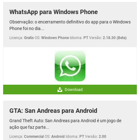
WhatsApp para Windows Phone
Observação: o encerramento definitivo do app para o Windows
Phone foi no dia...
Licença:
Gratis
OS:
Windows Phone
Idioma:
PT
Versão:
2.18.30 (Beta)
Download
GTA: San Andreas para Android
Grand Theft Auto: San Andreas para Android é um jogo de
ação que faz parte...
Licença:
Commercial
OS:
Android
Idioma:
PT
Versão:
2.00