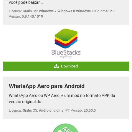
você pode baixar...
Licença:
Gratis
OS:
Windows 7 Windows 8 Windows 10
Idioma:
PT
Versão:
5.9.140.1019
Download
WhatsApp Aero para Android
WhatsApp Aero ou WP Aero, é um mod no formato APK da
versão original do...
Licença:
Gratis
OS:
Android
Idioma:
PT
Versão:
20.50.0