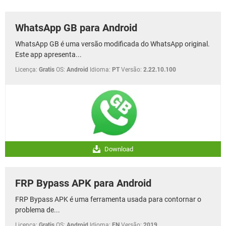
GUIA DE COMPRAS
WhatsApp GB para Android
WhatsApp GB é uma versão modificada do WhatsApp original.
Este app apresenta...
Licença:
Gratis
OS:
Android
Idioma:
PT
Versão:
2.22.10.100
Download
FRP Bypass APK para Android
FRP Bypass APK é uma ferramenta usada para contornar o
problema de...
Licença:
Gratis
OS:
Android
Idioma:
EN
Versão:
2019