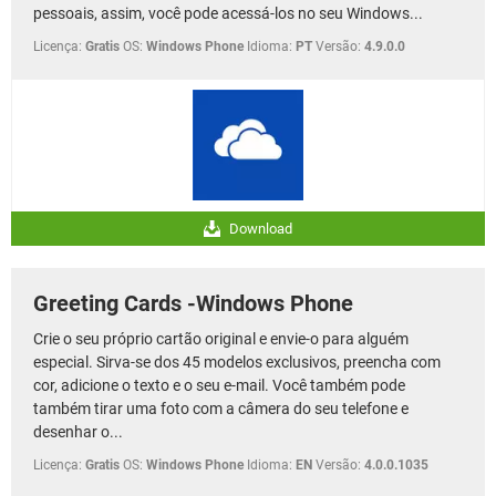
pessoais, assim, você pode acessá-los no seu Windows...
Licença:
Gratis
OS:
Windows Phone
Idioma:
PT
Versão:
4.9.0.0
Download
Greeting Cards -Windows Phone
Crie o seu próprio cartão original e envie-o para alguém
especial. Sirva-se dos 45 modelos exclusivos, preencha com
cor, adicione o texto e o seu e-mail. Você também pode
também tirar uma foto com a câmera do seu telefone e
desenhar o...
Licença:
Gratis
OS:
Windows Phone
Idioma:
EN
Versão:
4.0.0.1035