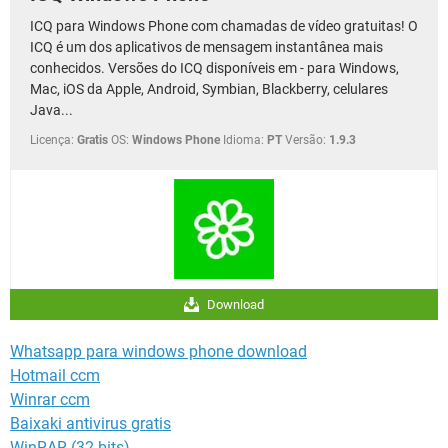
ICQ para Windows Phone com chamadas de vídeo gratuitas! O
ICQ é um dos aplicativos de mensagem instantânea mais
conhecidos. Versões do ICQ disponíveis em - para Windows,
Mac, iOS da Apple, Android, Symbian, Blackberry, celulares
Java...
Licença:
Gratis
OS:
Windows Phone
Idioma:
PT
Versão:
1.9.3
Download
Whatsapp para windows phone download
Hotmail ccm
Winrar ccm
Baixaki antivirus gratis
WinRAR (32 bits)