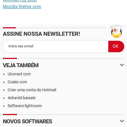
Mozilla firefox ccm
ASSINE NOSSA NEWSLETTER!
VEJA TAMBÉM
Utorrent ccm
Codec ccm
Criar uma conta do Hotmail
4sharéd baixaki
Software lightroom
NOVOS SOFTWARES