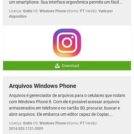
um smartphone. Sua interface ergonômica permite um fácil...
Licença:
Gratis
OS:
Windows Phone
Idioma:
PT
Versão:
Varia por
dispositivo
Download
Arquivos Windows Phone
Arquivos é gerenciador de arquivos para o celulares que rodam
com Windows Phone 8. Com ele é possível acessar arquivos
armazenados em telefone e no cartão SD, procurar, buscar e
abrir arquivos. Ele embarca um editor capaz de Copiar,...
Licença:
Gratis
OS:
Windows Phone
Idioma:
PT
Versão:
2014.523.1121.3909