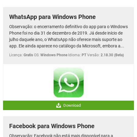
GUIA DE COMPRAS
WhatsApp para Windows Phone
Observação: o encerramento definitivo do app para o Windows
Phone foi no dia 31 de dezembro de 2019. Já desde início de
julho daquele ano, o WhatsApp não oferece mais suporte ao
app. Ele ainda aparece no catálogo da Microsoft, embora a...
Licença:
Gratis
OS:
Windows Phone
Idioma:
PT
Versão:
2.18.30 (Beta)
Download
Facebook para Windows Phone
Observação: Facebook não está mais disponível para a