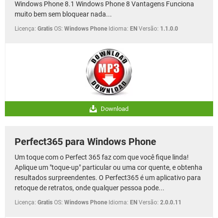
Windows Phone 8.1 Windows Phone 8 Vantagens Funciona
muito bem sem bloquear nada...
Licença:
Gratis
OS:
Windows Phone
Idioma:
EN
Versão:
1.1.0.0
Download
Perfect365 para Windows Phone
Um toque com o Perfect 365 faz com que você fique linda!
Aplique um "toque-up" particular ou uma cor quente, e obtenha
resultados surpreendentes. O Perfect365 é um aplicativo para
retoque de retratos, onde qualquer pessoa pode...
Licença:
Gratis
OS:
Windows Phone
Idioma:
EN
Versão:
2.0.0.11