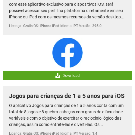
com esse aplicativo exclusivo para dispositivos iOS, será
possível acessar seu perfil na plataforma diretamente em seu
iPhone ou iPad com os mesmos recursos da versão desktop....
Licença:
Gratis
OS:
iPhone iPad
Idioma:
PT
Versão:
295.0
Download
Jogos para crianças de 1 a 5 anos para iOS
O aplicativo Jogos para crianças de 1 a 5 anos conta com um
total de 8 jogos e 8 quebra-cabeças com graus de dificuldade
variáveis e com o objetivo de exercitar o raciocínio lógico das
crianças, assim como entretê-las e diverti-las. Os...
Licença:
Gratis
OS:
iPhone iPad
Idioma:
PT
Versão:
1.4