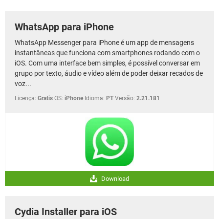
GUIA DE COMPRAS
WhatsApp para iPhone
WhatsApp Messenger para iPhone é um app de mensagens
instantâneas que funciona com smartphones rodando com o
iOS. Com uma interface bem simples, é possível conversar em
grupo por texto, áudio e vídeo além de poder deixar recados de
voz...
Licença:
Gratis
OS:
iPhone
Idioma:
PT
Versão:
2.21.181
Download
Cydia Installer para iOS