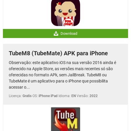
Download
TubeM8 (TubeMate) APK para iPhone
Observação: este aplicativo iOS na sua versão 2016 ainda é
oferecido na Apple Store, as versões mais recentes só são
oferecidas no formato APk, sem JailBreak. TubeM8 ou
TubeMate é um aplicativo para o iPhone que possibilita
acessar o...
Licença:
Gratis
OS:
iPhone iPad
Idioma:
EN
Versão:
2022