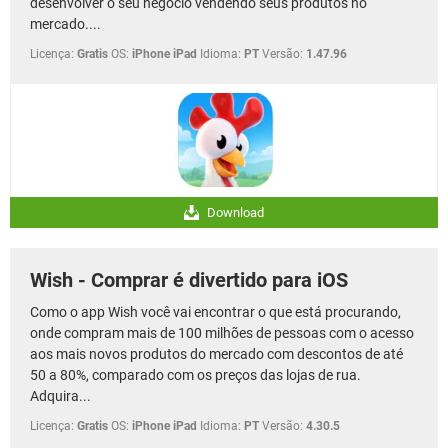
desenvolver o seu negócio vendendo seus produtos no
mercado....
Licença:
Gratis
OS:
iPhone iPad
Idioma:
PT
Versão:
1.47.96
Download
Wish - Comprar é divertido para iOS
Como o app Wish você vai encontrar o que está procurando,
onde compram mais de 100 milhões de pessoas com o acesso
aos mais novos produtos do mercado com descontos de até
50 a 80%, comparado com os preços das lojas de rua.
Adquira...
Licença:
Gratis
OS:
iPhone iPad
Idioma:
PT
Versão:
4.30.5