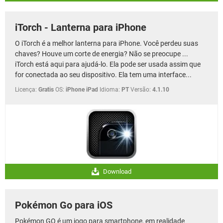
iTorch - Lanterna para iPhone
O iTorch é a melhor lanterna para iPhone. Você perdeu suas
chaves? Houve um corte de energia? Não se preocupe ...
iTorch está aqui para ajudá-lo. Ela pode ser usada assim que
for conectada ao seu dispositivo. Ela tem uma interface...
Licença:
Gratis
OS:
iPhone iPad
Idioma:
PT
Versão:
4.1.10
Download
Pokémon Go para iOS
Pokémon GO é um jogo para smartphone, em realidade