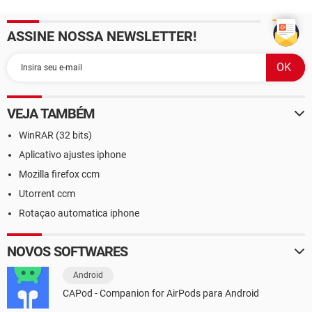
ASSINE NOSSA NEWSLETTER!
VEJA TAMBÉM
WinRAR (32 bits)
Aplicativo ajustes iphone
Mozilla firefox ccm
Utorrent ccm
Rotaçao automatica iphone
NOVOS SOFTWARES
Android
CAPod - Companion for AirPods para Android