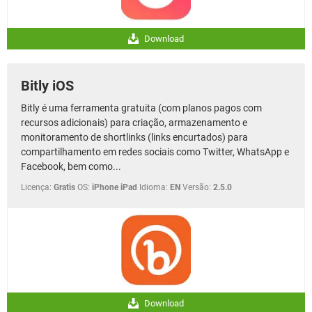
Download
Bitly iOS
Bitly é uma ferramenta gratuita (com planos pagos com
recursos adicionais) para criação, armazenamento e
monitoramento de shortlinks (links encurtados) para
compartilhamento em redes sociais como Twitter, WhatsApp e
Facebook, bem como...
Licença:
Gratis
OS:
iPhone iPad
Idioma:
EN
Versão:
2.5.0
Download