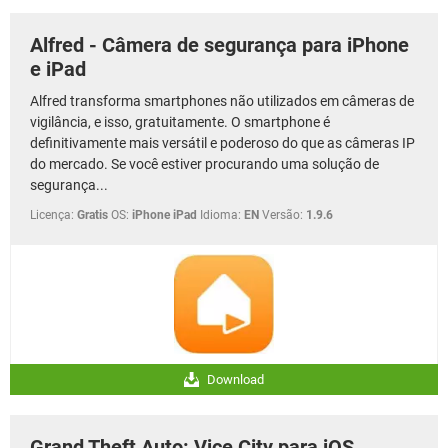
Alfred - Câmera de segurança para iPhone
e iPad
Alfred transforma smartphones não utilizados em câmeras de
vigilância, e isso, gratuitamente. O smartphone é
definitivamente mais versátil e poderoso do que as câmeras IP
do mercado. Se você estiver procurando uma solução de
segurança...
Licença:
Gratis
OS:
iPhone iPad
Idioma:
EN
Versão:
1.9.6
Download
Grand Theft Auto: Vice City para iOS