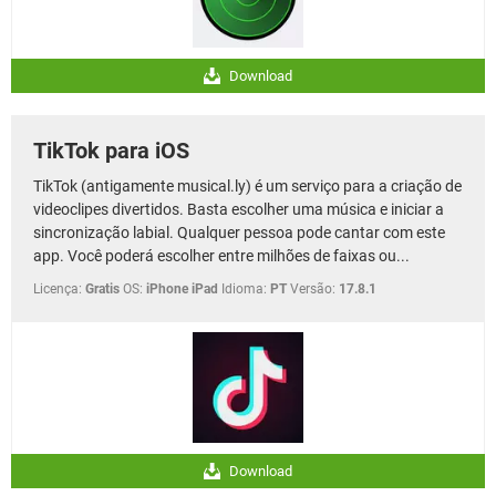
Download
TikTok para iOS
TikTok (antigamente musical.ly) é um serviço para a criação de
videoclipes divertidos. Basta escolher uma música e iniciar a
sincronização labial. Qualquer pessoa pode cantar com este
app. Você poderá escolher entre milhões de faixas ou...
Licença:
Gratis
OS:
iPhone iPad
Idioma:
PT
Versão:
17.8.1
Download