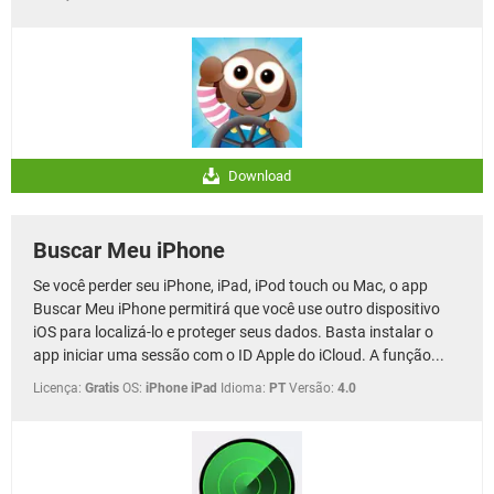
Download
Buscar Meu iPhone
Se você perder seu iPhone, iPad, iPod touch ou Mac, o app
Buscar Meu iPhone permitirá que você use outro dispositivo
iOS para localizá-lo e proteger seus dados. Basta instalar o
app iniciar uma sessão com o ID Apple do iCloud. A função...
Licença:
Gratis
OS:
iPhone iPad
Idioma:
PT
Versão:
4.0