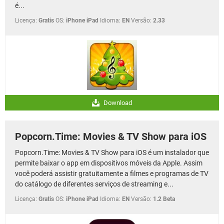
é...
Licença:
Gratis
OS:
iPhone iPad
Idioma:
EN
Versão:
2.33
Download
Popcorn.Time: Movies & TV Show para iOS
Popcorn.Time: Movies & TV Show para iOS é um instalador que
permite baixar o app em dispositivos móveis da Apple. Assim
você poderá assistir gratuitamente a filmes e programas de TV
do catálogo de diferentes serviços de streaming e...
Licença:
Gratis
OS:
iPhone iPad
Idioma:
EN
Versão:
1.2 Beta