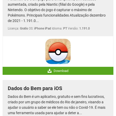
aumentada, criado pela Niantic (filial do Google) e pela
Nintendo. O objetivo do jogo é capturar o máximo de
Pokémons. Principais funcionalidades Atualização dezembro
de 2021 - 1.191.0...
Licença:
Gratis
OS:
iPhone iPad
Idioma:
PT
Versão:
1.191.0
Download
Dados do Bem para iOS
Dados do Bem é um aplicativo, gratuito e sem fins lucrativos,
criado por um grupo de médicos do Rio de janeiro, visando a
ajudar o usuário a saber se ele tem ou não o Covid-19. É mais
uma ferramenta usada para ajudar a deter a...