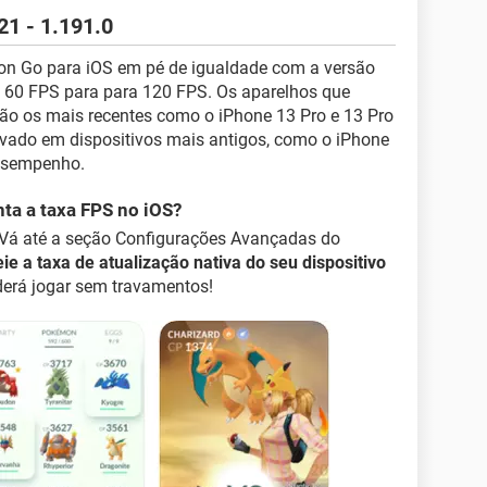
1 - 1.191.0
on Go para iOS em pé de igualdade com a versão
e 60 FPS para para 120 FPS. Os aparelhos que
o os mais recentes como o iPhone 13 Pro e 13 Pro
ivado em dispositivos mais antigos, como o iPhone
desempenho.
ta a taxa FPS no iOS?
. Vá até a seção Configurações Avançadas do
ie a taxa de atualização nativa do seu dispositivo
derá jogar sem travamentos!