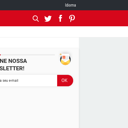
Idioma
INE NOSSA
SLETTER!