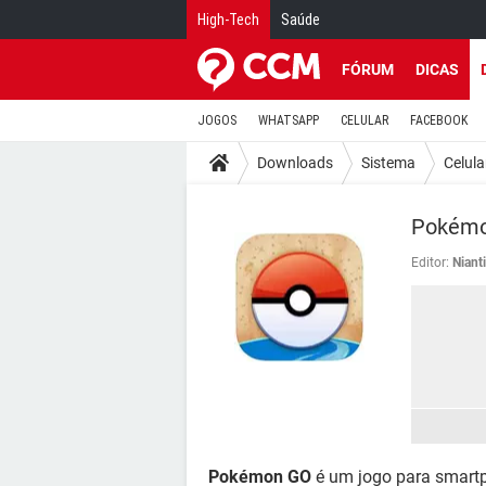
High-Tech
Saúde
FÓRUM
DICAS
JOGOS
WHATSAPP
CELULAR
FACEBOOK
Downloads
Sistema
Celula
Pokémo
Editor:
Niant
Pokémon GO
é um jogo para smartp