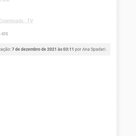
Downloads - TV
 iOS
cação:
7 de dezembro de 2021 às 03:11
por
Ana Spadari
.