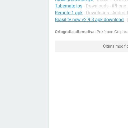
Tubemate ios
-
Downloads - iPhone
Remote 1 apk
-
Downloads - Android
Brasil tv new v2 9.3 apk download
-
Ortografia alternativa:
Pokémon Go para
Última modifi