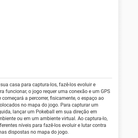
a casa para captura-los, fazê-los evoluir e
ara funcionar, o jogo requer uma conexão e um GPS
e começará a percorrer, fisicamente, o espaço ao
olocados no mapa do jogo. Para capturar um
eguida, lançar um Pokeball em sua direção em
biente ou em um ambiente virtual. Ao captura-lo,
ferentes níveis para fazê-los evoluir e lutar contra
as dispostas no mapa do jogo.