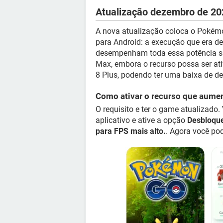
Atualização dezembro de 202
A nova atualização coloca o Pokém
para Android: a execução que era d
desempenham toda essa potência sã
Max, embora o recurso possa ser at
8 Plus, podendo ter uma baixa de 
Como ativar o recurso que aumen
O requisito e ter o game atualizado
aplicativo e ative a opção
Desbloque
para FPS mais alto.
. Agora você po