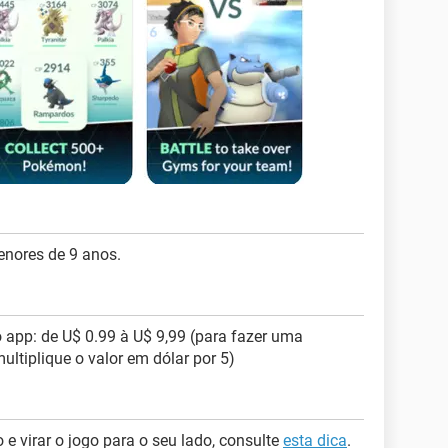
nores de 9 anos.
 app: de U$ 0.99 à U$ 9,99 (para fazer uma
ultiplique o valor em dólar por 5)
e virar o jogo para o seu lado, consulte
esta dica
.