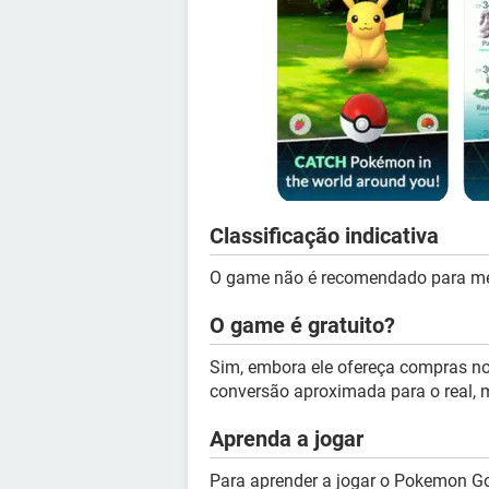
Classificação indicativa
O game não é recomendado para me
O game é gratuito?
Sim, embora ele ofereça compras no
conversão aproximada para o real, m
Aprenda a jogar
Para aprender a jogar o Pokemon Go 