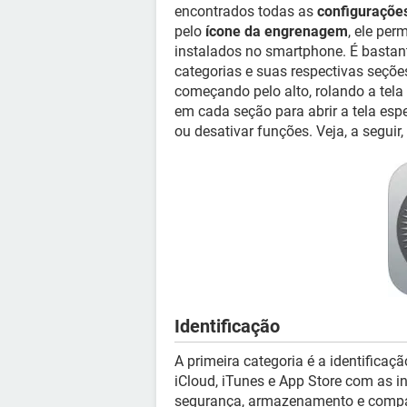
encontrados todas as
configuraçõe
pelo
ícone da engrenagem
, ele per
instalados no smartphone. É bastant
categorias e suas respectivas seçõe
começando pelo alto, rolando a tela
em cada seção para abrir a tela espe
ou desativar funções. Veja, a seguir
Identificação
A primeira categoria é a identificaçã
iCloud, iTunes e App Store com as 
segurança, armazenamento e compar