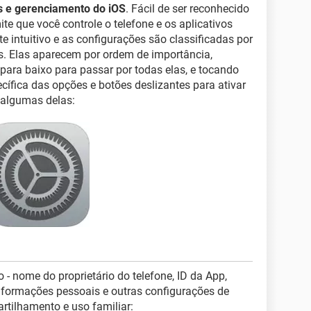
s e gerenciamento do iOS
. Fácil de ser reconhecido
mite que você controle o telefone e os aplicativos
e intuitivo e as configurações são classificadas por
s. Elas aparecem por ordem de importância,
 para baixo para passar por todas elas, e tocando
cífica das opções e botões deslizantes para ativar
, algumas delas:
o - nome do proprietário do telefone, ID da App,
informações pessoais e outras configurações de
tilhamento e uso familiar: