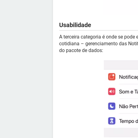
Usabilidade
A terceira categoria é onde se pode
cotidiana – gerenciamento das Noti
do pacote de dados: