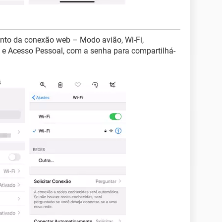
nto da conexão web – Modo avião, Wi-Fi,
) e Acesso Pessoal, com a senha para compartilhá-