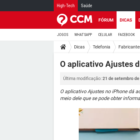
High-Tech
Saúde
FÓRUM
DICAS
JOGOS
WHATSAPP
CELULAR
FACEBOOK
Dicas
Telefonia
Fabricante
O aplicativo Ajustes 
Última modificação:
21 de setembro de
O aplicativo Ajustes no iPhone dá 
meio dele que se pode obter informa