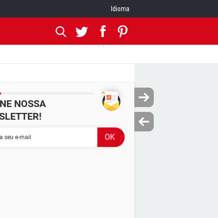
Idioma
INE NOSSA
SLETTER!