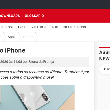
DOWNLOADS
GLOSSÁRIO
OUTLOOK
EXCEL
INSTAGRAM
GMAIL
GUIA DE COMPRAS
s
Apple
iPhone
do iPhone
ASS
NEW
 2020 às 11:08
por
Bruna de França
.
acesso a todos os recursos do iPhone. Também é por
ções sobre o dispositivo móvel
.