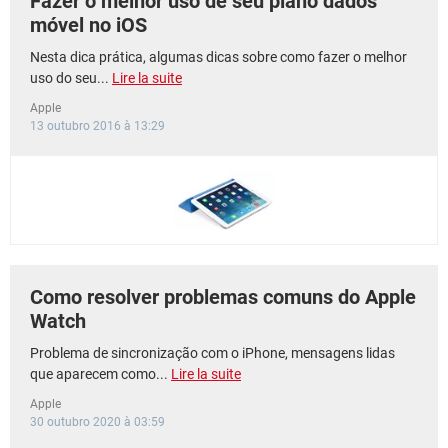
Fazer o melhor uso de seu plano dados
móvel no iOS
Nesta dica prática, algumas dicas sobre como fazer o melhor
uso do seu...
Lire la suite
Apple
13 outubro 2016 à 13:29
Como resolver problemas comuns do Apple
Watch
Problema de sincronização com o iPhone, mensagens lidas
que aparecem como...
Lire la suite
Apple
30 outubro 2020 à 03:59