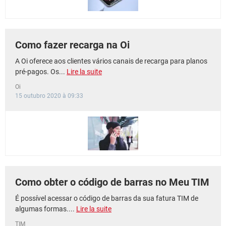
Como fazer recarga na Oi
A Oi oferece aos clientes vários canais de recarga para planos
pré-pagos. Os...
Lire la suite
Oi
15 outubro 2020 à 09:33
Como obter o código de barras no Meu TIM
É possível acessar o código de barras da sua fatura TIM de
algumas formas....
Lire la suite
TIM