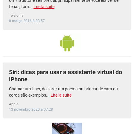
Um tradutor é sempre útil, principalmente se você estiver de
férias, fora...
Lire la suite
Telefonia
8 março 2016 à 03:57
Siri: dicas para usar a assistente virtual do
iPhone
Chamar um Uber, declarar um poema ou brincar de cara ou
coroa são exemplos...
Lire la suite
Apple
13 novembro 2020 à 07:28