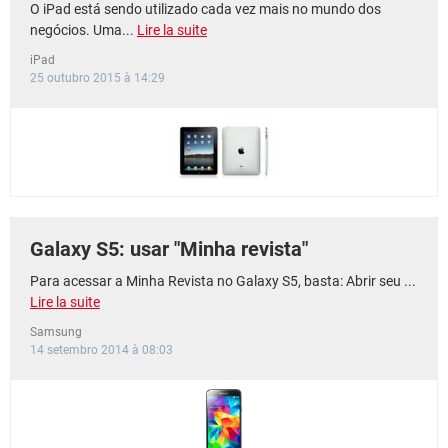
O iPad está sendo utilizado cada vez mais no mundo dos
negócios. Uma...
Lire la suite
iPad
25 outubro 2015 à 14:29
Galaxy S5: usar "Minha revista"
Para acessar a Minha Revista no Galaxy S5, basta: Abrir seu ...
Lire la suite
Samsung
14 setembro 2014 à 08:03