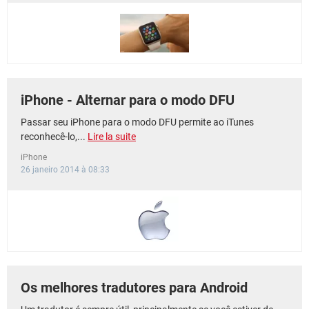
iPhone - Alternar para o modo DFU
Passar seu iPhone para o modo DFU permite ao iTunes
reconhecê-lo,...
Lire la suite
iPhone
26 janeiro 2014 à 08:33
Os melhores tradutores para Android