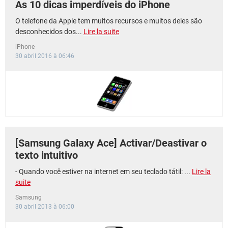
As 10 dicas imperdíveis do iPhone
O telefone da Apple tem muitos recursos e muitos deles são
desconhecidos dos...
Lire la suite
iPhone
30 abril 2016 à 06:46
[Samsung Galaxy Ace] Activar/Deastivar o
texto intuitivo
- Quando você estiver na internet em seu teclado tátil: ...
Lire la
suite
Samsung
30 abril 2013 à 06:00