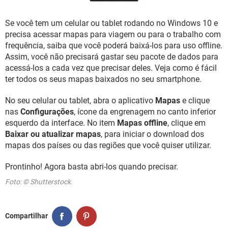
GUIA DE COMPRAS
Se você tem um celular ou tablet rodando no Windows 10 e
precisa acessar mapas para viagem ou para o trabalho com
frequência, saiba que você poderá baixá-los para uso offline.
Assim, você não precisará gastar seu pacote de dados para
acessá-los a cada vez que precisar deles. Veja como é fácil
ter todos os seus mapas baixados no seu smartphone.
No seu celular ou tablet, abra o aplicativo
Mapas
e clique
nas
Configurações
, ícone da engrenagem no canto inferior
esquerdo da interface. No item
Mapas offline
, clique em
Baixar ou atualizar mapas
, para iniciar o download dos
mapas dos países ou das regiões que você quiser utilizar.
Prontinho! Agora basta abri-los quando precisar.
Foto: © Shutterstock.
Compartilhar