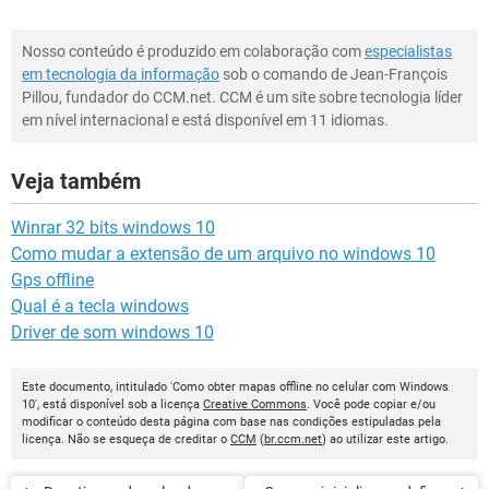
Nosso conteúdo é produzido em colaboração com
especialistas
em tecnologia da informação
sob o comando de Jean-François
Pillou, fundador do CCM.net. CCM é um site sobre tecnologia líder
em nível internacional e está disponível em 11 idiomas.
Veja também
Winrar 32 bits windows 10
Como mudar a extensão de um arquivo no windows 10
Gps offline
Qual é a tecla windows
Driver de som windows 10
Este documento, intitulado 'Como obter mapas offline no celular com Windows
10', está disponível sob a licença
Creative Commons
. Você pode copiar e/ou
modificar o conteúdo desta página com base nas condições estipuladas pela
licença. Não se esqueça de creditar o
CCM
(
br.ccm.net
) ao utilizar este artigo.