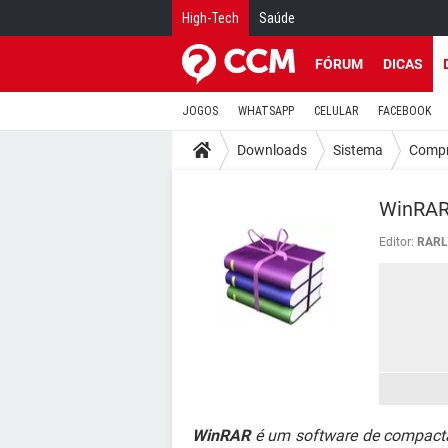
High-Tech
Saúde
FÓRUM
DICAS
JOGOS
WHATSAPP
CELULAR
FACEBOOK
Downloads
Sistema
Compr
WinRAR 
Editor:
RARL
WinRAR
é um software de compacta