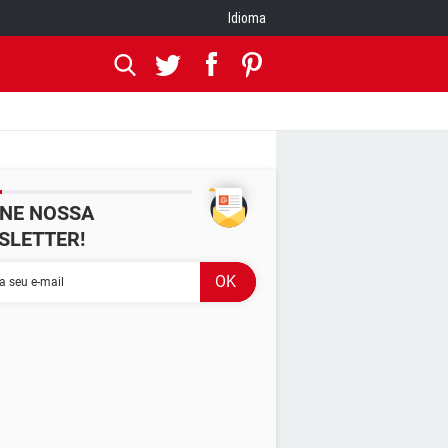
Idioma
INE NOSSA
SLETTER!