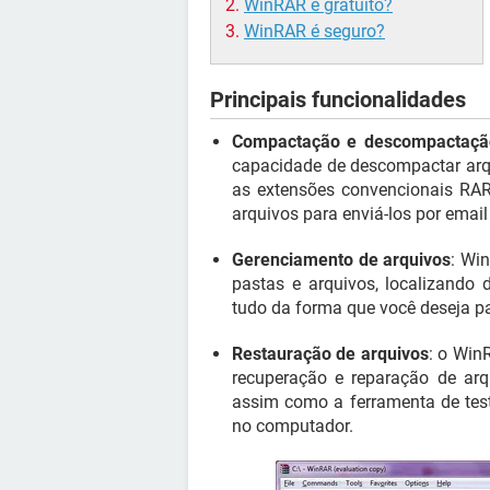
WinRAR é gratuito?
WinRAR é seguro?
Principais funcionalidades
Compactação e descompactaçã
capacidade de descompactar arqu
as extensões convencionais RA
arquivos para enviá-los por email
Gerenciamento de arquivos
: Wi
pastas e arquivos, localizando
tudo da forma que você deseja pa
Restauração de arquivos
: o Win
recuperação e reparação de arqu
assim como a ferramenta de test
no computador.