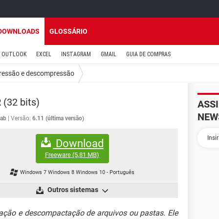
DOWNLOADS
GLOSSÁRIO
OUTLOOK
EXCEL
INSTAGRAM
GMAIL
GUIA DE COMPRAS
essão e descompressão
(32 bits)
ASS
NEW
ab
Versão:
6.11 (última versão)
Download
Freeware
(5,81 MB)
Windows 7 Windows 8 Windows 10
-
Português
Outros sistemas
ção e descompactação de arquivos ou pastas. Ele