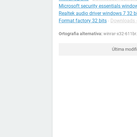
Microsoft security essentials window
Realtek audio driver windows 7 32 b
Format factory 32 bits
-
Downloads 
Ortografia alternativa:
winrar-x32-611br
Última modif