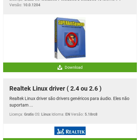
Versão:
10.0.1204
Download
Realtek Linux driver ( 2.4 ou 2.6 )
Realtek Linux driver são drivers genéricos para áudio. Eles não
suportam ...
Licença:
Gratis
OS:
Linux
Idioma:
EN
Versão:
5.18rc8