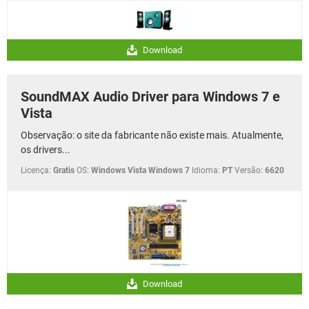
Download
SoundMAX Audio Driver para Windows 7 e
Vista
Observação: o site da fabricante não existe mais. Atualmente,
os drivers...
Licença:
Gratis
OS:
Windows Vista Windows 7
Idioma:
PT
Versão:
6620
Download