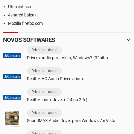
Utorrent ccm
4sharéd baixaki
Mozilla firefox ccm
NOVOS SOFTWARES
Drivers de áudio
Drivers áudio para Vista, Windows7 (32bits)
Drivers de áudio
Realtek HD Audio Drivers Linux
Drivers de áudio
Realtek Linux driver ( 2.4 ou 2.6 )
Drivers de áudio
SoundMAX Audio Driver para Windows 7 e Vista
Drivers de áudio