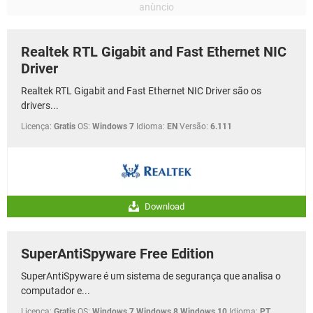
Realtek RTL Gigabit and Fast Ethernet NIC
Driver
Realtek RTL Gigabit and Fast Ethernet NIC Driver são os
drivers...
Licença:
Gratis
OS:
Windows 7
Idioma:
EN
Versão:
6.111
Download
SuperAntiSpyware Free Edition
SuperAntiSpyware é um sistema de segurança que analisa o
computador e...
Licença:
Gratis
OS:
Windows 7 Windows 8 Windows 10
Idioma:
PT