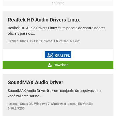
Realtek HD Audio Drivers Linux
Realtek HD Audio Drivers Linux é um pacote de controladores
oficiais para os...
Licença:
Gratis
OS:
Linux
Idioma:
EN
Versão:
5.17rc1
Download
SoundMAX Audio Driver
SoundMAX Audio Driver traz um conjunto de arquivos que
você vai precisar no...
Licença:
Gratis
OS:
Windows 7 Windows 8
Idioma:
EN
Versão:
6.10.2.7255