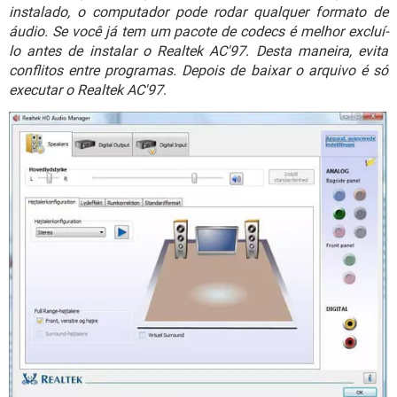
GUIA DE COMPRAS
instalado, o computador pode rodar qualquer formato de
áudio. Se você já tem um pacote de codecs é melhor excluí-
lo antes de instalar o Realtek AC'97. Desta maneira, evita
conflitos entre programas. Depois de baixar o arquivo é só
executar o Realtek AC'97
.