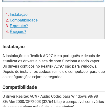
Instalação
Compatibilidade
É gratuito?
É seguro?
Instalação
A instalação do Realtek AC'97 é em português e depois de
atualizar os drivers a placa de som funciona a todo vapor.
Os drivers contidos no Realtek AC'97 são para Windows.
Depois de instalar os codecs, reinicie o computador para que
as configurações sejam carregadas.
Compatibilidade
O driver Realtek AC'97 Audio Codec para Windows 98/98
SE/Me/2000/XP/2003 (32/64 bits) é compatível com vários
chipsets da placa-mãe (veja a lista abaixo).