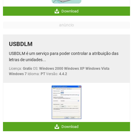
Download
USBDLM
USBDLM é um serviço para poder controlar a atribuição das
letras de unidades...
Licença:
Gratis
OS:
Windows 2000 Windows XP Windows Vista
Windows 7
Idioma:
PT
Versão:
4.4.2
Download