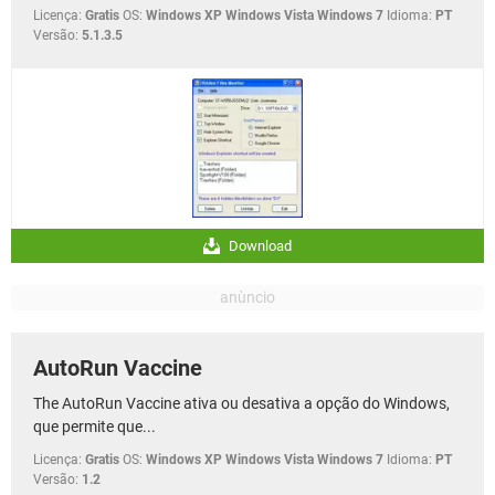
Licença:
Gratis
OS:
Windows XP Windows Vista Windows 7
Idioma:
PT
Versão:
5.1.3.5
Download
AutoRun Vaccine
The AutoRun Vaccine ativa ou desativa a opção do Windows,
que permite que...
Licença:
Gratis
OS:
Windows XP Windows Vista Windows 7
Idioma:
PT
Versão:
1.2