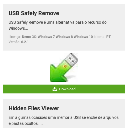
USB Safely Remove
USB Safely Remove é uma alternativa para o recurso do
Windows...
Licença:
Demo
OS:
Windows 7 Windows 8 Windows 10
Idioma:
PT
Versão:
6.2.1
Download
Hidden Files Viewer
Em algumas ocasiões uma memória USB se enche de arquivos
e pastas ocultos, ...