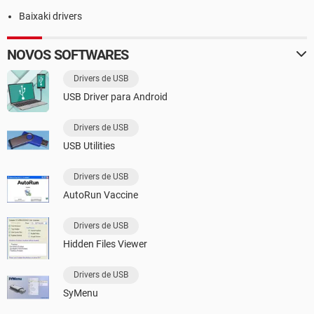
Baixaki drivers
NOVOS SOFTWARES
Drivers de USB
USB Driver para Android
Drivers de USB
USB Utilities
Drivers de USB
AutoRun Vaccine
Drivers de USB
Hidden Files Viewer
Drivers de USB
SyMenu