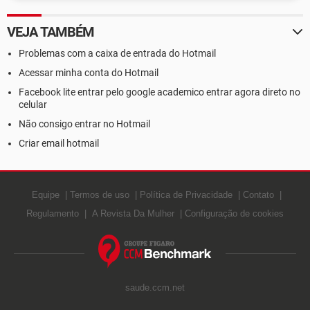
VEJA TAMBÉM
Problemas com a caixa de entrada do Hotmail
Acessar minha conta do Hotmail
Facebook lite entrar pelo google academico entrar agora direto no
celular
Não consigo entrar no Hotmail
Criar email hotmail
Equipe
Termos de uso
Política de Privacidade
Contato
Regulamento
A Revista Da Mulher
Configuração de cookies
saude.ccm.net