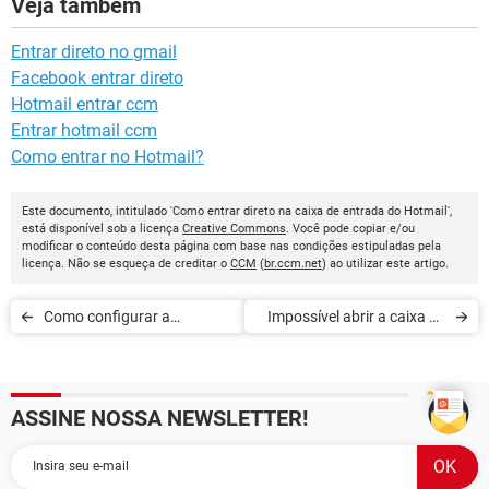
Veja também
Entrar direto no gmail
Facebook entrar direto
Hotmail entrar ccm
Entrar hotmail ccm
Como entrar no Hotmail?
Este documento, intitulado 'Como entrar direto na caixa de entrada do Hotmail',
está disponível sob a licença
Creative Commons
. Você pode copiar e/ou
modificar o conteúdo desta página com base nas condições estipuladas pela
licença. Não se esqueça de creditar o
CCM
(
br.ccm.net
) ao utilizar este artigo.
Como configurar a
Impossível abrir a caixa de
confirmação de entrega no
entrada do Hotmail
Outlook
ASSINE NOSSA NEWSLETTER!