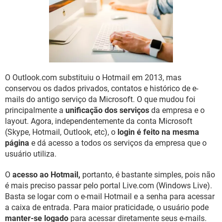
GUIA DE COMPRAS
O Outlook.com substituiu o Hotmail em 2013, mas
conservou os dados privados, contatos e histórico de e-
mails do antigo serviço da Microsoft. O que mudou foi
principalmente a
unificação dos serviços
da empresa e o
layout. Agora, independentemente da conta Microsoft
(Skype, Hotmail, Outlook, etc), o
login é feito na mesma
página
e dá acesso a todos os serviços da empresa que o
usuário utiliza.
O
acesso ao Hotmail,
portanto, é bastante simples, pois não
é mais preciso passar pelo portal Live.com (Windows Live).
Basta se logar com o e-mail Hotmail e a senha para acessar
a caixa de entrada. Para maior praticidade, o usuário pode
manter-se logado
para acessar diretamente seus e-mails.