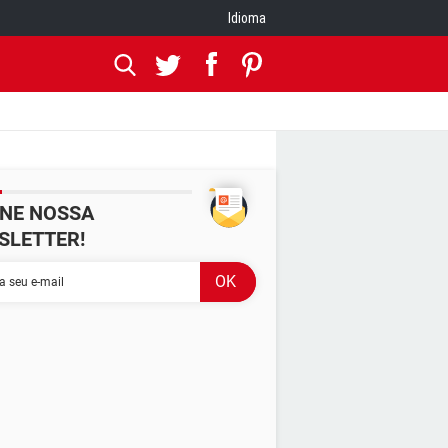
Idioma
INE NOSSA
SLETTER!