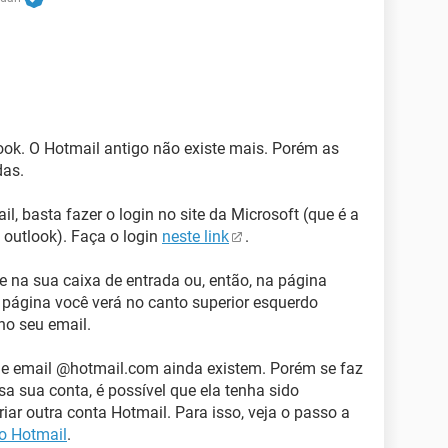
ook. O Hotmail antigo não existe mais. Porém as
das.
l, basta fazer o login no site da Microsoft (que é a
 outlook). Faça o login
neste link
.
e na sua caixa de entrada ou, então, na página
 página você verá no canto superior esquerdo
 no seu email.
 email @hotmail.com ainda existem. Porém se faz
 sua conta, é possível que ela tenha sido
iar outra conta Hotmail. Para isso, veja o passo a
o Hotmail
.