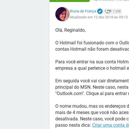
Bruna de França
1.338
Atualizado em 12 dez 2018 às 09:13
Olá, Reginaldo,
O Hotmail foi fusionado com o Outl
contas Hotmail não foram desativa
Para você entrar na sua conta Hotmai
empresa a qual pertence o hotmail e
Em seguida você vai cair diretament
principal do MSN. Neste caso, nesta
"Outlook.com". Clique aí para entrar
O nome mudou, mas os endereços de
mais de 4 meses que você não acessa
desativada. Neste caso, você pode cr
passo nesta dica:
Criar uma conta d