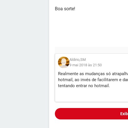
Boa sorte!
Aldirio,SM
9 mai 2018 às 21:50
Realmente as mudanças só atrapalh
hotmail, ao invés de facilitarem e
tentando entrar no hotmail.
Exib