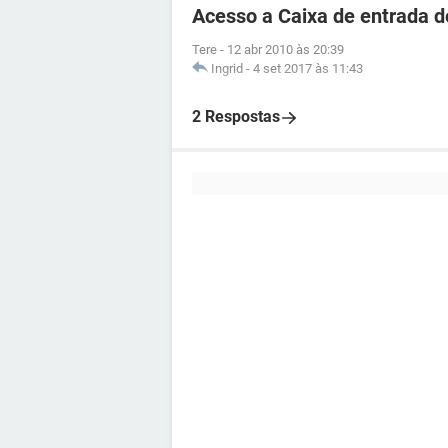
Acesso a Caixa de entrada d
Tere
-
12 abr 2010 às 20:39
Ingrid
-
4 set 2017 às 11:43
2 Respostas