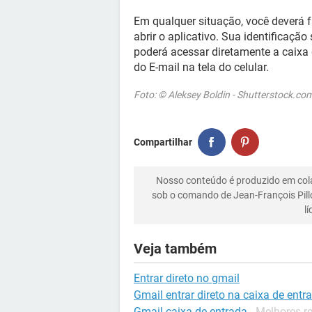
Em qualquer situação, você deverá f
abrir o aplicativo. Sua identificação
poderá acessar diretamente a caixa
do E-mail na tela do celular.
Foto: © Aleksey Boldin - Shutterstock.co
Compartilhar
Nosso conteúdo é produzido em co
sob o comando de Jean-François Pill
l
Veja também
Entrar direto no gmail
Gmail entrar direto na caixa de entr
Gmail caixa de entrada
- Melhores r