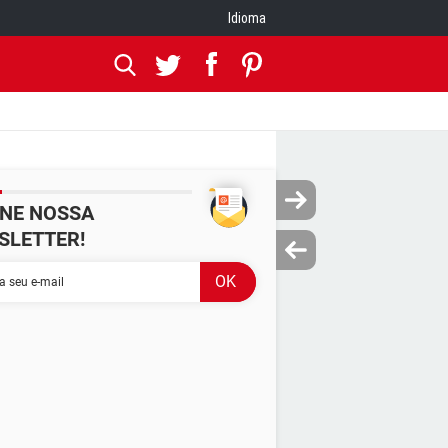
Idioma
INE NOSSA
SLETTER!