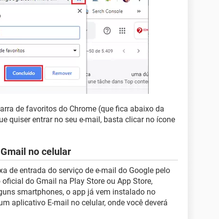
barra de favoritos do Chrome (que fica abaixo da
e quiser entrar no seu e-mail, basta clicar no ícone
Gmail no celular
a de entrada do serviço de e-mail do Google pelo
o oficial do Gmail na Play Store ou App Store,
guns smartphones, o app já vem instalado no
um aplicativo E-mail no celular, onde você deverá