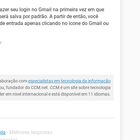
azer seu login no Gmail na primeira vez em que
 será salva por padrão. A partir de então, você
 de entrada apenas clicando no ícone do Gmail ou
m
laboração com
especialistas em tecnologia da informação
ou, fundador do CCM.net. CCM é um site sobre tecnologia
íder em nível internacional e está disponível em 11 idiomas.
ada
- Melhores respostas
espostas