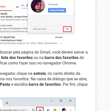
 buscar pela página do Gmail, você deverá salvar a
a
lista dos favoritos
ou na
barra dos favoritos
do
ficar como fazer isso no navegador Chrome.
avegador, clique na
estrela
, no canto direito da
na nos favoritos. Na caixa de diálogo que se abre,
Pasta
e escolha
barra de favoritos
. Por fim, clique