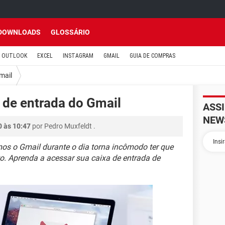
DOWNLOADS
GLOSSÁRIO
OUTLOOK
EXCEL
INSTAGRAM
GMAIL
GUIA DE COMPRAS
mail
a de entrada do Gmail
ASS
NEW
0 às 10:47
por
Pedro Muxfeldt
.
os o Gmail durante o dia torna incômodo ter que
o. Aprenda a acessar sua caixa de entrada de