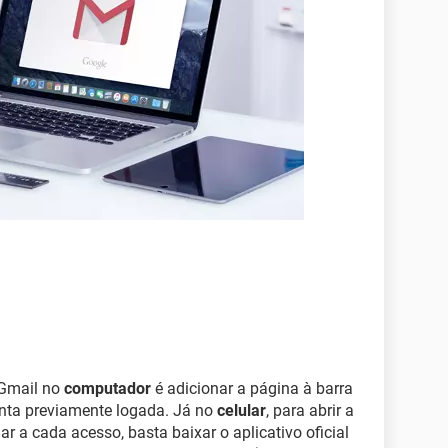
 Gmail no
computador
é adicionar a página à barra
nta previamente logada. Já no
celular
, para abrir a
ar a cada acesso, basta baixar o aplicativo oficial