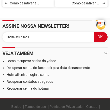
Como desativar a
Como desativar as
visualização de conversa no
chamadas de voz de saída
Gmail
no Gmail
ASSINE NOSSA NEWSLETTER!
VEJA TAMBÉM
Como recuperar senha do yahoo
Recuperar senha do facebook pela data de nascimento
Hotmail entrar login e senha
Recuperar contatos apagados
Recuperar senha do hotmail
Equipe
Termos de uso
Política de Privacidade
Contato