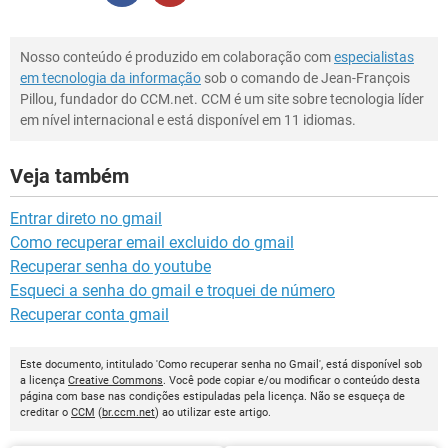
Nosso conteúdo é produzido em colaboração com
especialistas
em tecnologia da informação
sob o comando de Jean-François
Pillou, fundador do CCM.net. CCM é um site sobre tecnologia líder
em nível internacional e está disponível em 11 idiomas.
Veja também
Entrar direto no gmail
Como recuperar email excluido do gmail
Recuperar senha do youtube
Esqueci a senha do gmail e troquei de número
Recuperar conta gmail
Este documento, intitulado 'Como recuperar senha no Gmail', está disponível sob
a licença
Creative Commons
. Você pode copiar e/ou modificar o conteúdo desta
página com base nas condições estipuladas pela licença. Não se esqueça de
creditar o
CCM
(
br.ccm.net
) ao utilizar este artigo.