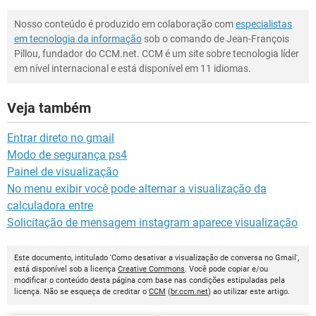
Nosso conteúdo é produzido em colaboração com
especialistas
em tecnologia da informação
sob o comando de Jean-François
Pillou, fundador do CCM.net. CCM é um site sobre tecnologia líder
em nível internacional e está disponível em 11 idiomas.
Veja também
Entrar direto no gmail
Modo de segurança ps4
Painel de visualização
No menu exibir você pode alternar a visualização da
calculadora entre
Solicitação de mensagem instagram aparece visualização
Este documento, intitulado 'Como desativar a visualização de conversa no Gmail',
está disponível sob a licença
Creative Commons
. Você pode copiar e/ou
modificar o conteúdo desta página com base nas condições estipuladas pela
licença. Não se esqueça de creditar o
CCM
(
br.ccm.net
) ao utilizar este artigo.