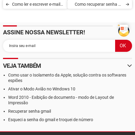
Como ler e escrever e-mail
Como recuperar senha no
em modo off-line no Gmail
Gmail
ASSINE NOSSA NEWSLETTER!
VEJA TAMBÉM
Como usar o Isolamento da Apple, solução contra os softwares
espiões
Ativar o Modo Avião no Windows 10
Word 2010 - Exibição de documento - modo de Layout de
Impressão
Recuperar senha gmail
Esqueci a senha do gmail e troquei de número