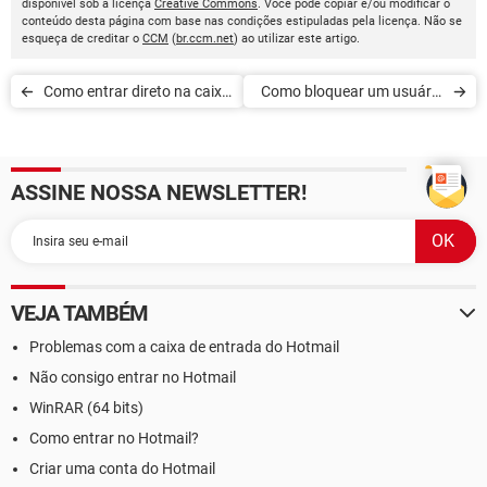
disponível sob a licença
Creative Commons
. Você pode copiar e/ou modificar o
conteúdo desta página com base nas condições estipuladas pela licença. Não se
esqueça de creditar o
CCM
(
br.ccm.net
) ao utilizar este artigo.
Como entrar direto na caixa
Como bloquear um usuário
de entrada do Hotmail
no Hotmail/Outlook.com
ASSINE NOSSA NEWSLETTER!
VEJA TAMBÉM
Problemas com a caixa de entrada do Hotmail
Não consigo entrar no Hotmail
WinRAR (64 bits)
Como entrar no Hotmail?
Criar uma conta do Hotmail