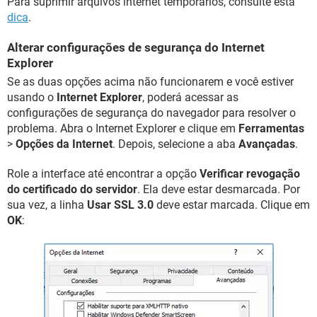
Para suprimir arquivos internet temporários, consulte esta
dica
.
Alterar configurações de segurança do Internet
Explorer
Se as duas opções acima não funcionarem e você estiver
usando o
Internet Explorer
, poderá acessar as
configurações de segurança do navegador para resolver o
problema. Abra o Internet Explorer e clique em
Ferramentas
>
Opções da Internet
. Depois, selecione a aba
Avançadas
.
Role a interface até encontrar a opção
Verificar revogação
do certificado do servidor
. Ela deve estar desmarcada. Por
sua vez, a linha
Usar SSL 3.0
deve estar marcada. Clique em
OK
: