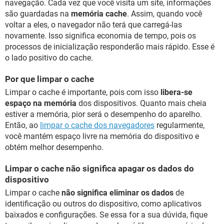
navegação. Cada vez que você visita um site, informações
são guardadas na
memória cache
. Assim, quando você
voltar a eles, o navegador não terá que carregá-las
novamente. Isso significa economia de tempo, pois os
processos de inicialização responderão mais rápido. Esse é
o lado positivo do cache.
Por que limpar o cache
Limpar o cache é importante, pois com isso
libera-se
espaço na memória
dos dispositivos. Quanto mais cheia
estiver a memória, pior será o desempenho do aparelho.
Então, ao
limpar o cache dos navegadores
regularmente,
você mantém espaço livre na memória do dispositivo e
obtém melhor desempenho.
Limpar o cache não significa apagar os dados do
dispositivo
Limpar o cache
não significa eliminar os dados
de
identificação ou outros do dispositivo, como aplicativos
baixados e configurações. Se essa for a sua dúvida, fique