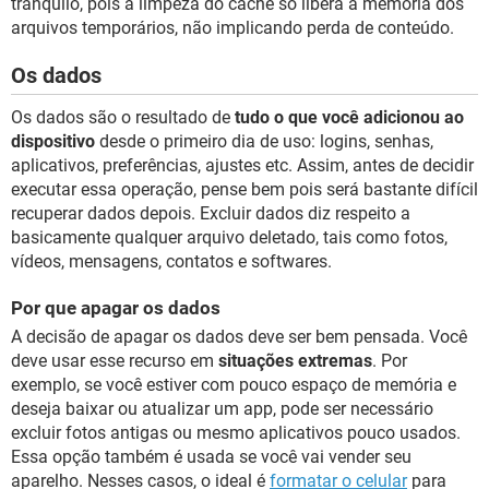
tranquilo, pois a limpeza do cache só libera a memória dos
arquivos temporários, não implicando perda de conteúdo.
Os dados
Os dados são o resultado de
tudo o que você adicionou ao
dispositivo
desde o primeiro dia de uso: logins, senhas,
aplicativos, preferências, ajustes etc. Assim, antes de decidir
executar essa operação, pense bem pois será bastante difícil
recuperar dados depois. Excluir dados diz respeito a
basicamente qualquer arquivo deletado, tais como fotos,
vídeos, mensagens, contatos e softwares.
Por que apagar os dados
A decisão de apagar os dados deve ser bem pensada. Você
deve usar esse recurso em
situações extremas
. Por
exemplo, se você estiver com pouco espaço de memória e
deseja baixar ou atualizar um app, pode ser necessário
excluir fotos antigas ou mesmo aplicativos pouco usados.
Essa opção também é usada se você vai vender seu
aparelho. Nesses casos, o ideal é
formatar o celular
para