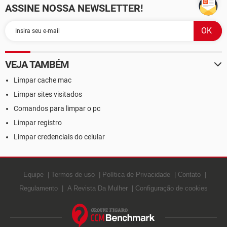
ASSINE NOSSA NEWSLETTER!
VEJA TAMBÉM
Limpar cache mac
Limpar sites visitados
Comandos para limpar o pc
Limpar registro
Limpar credenciais do celular
Equipe
Termos de uso
Política de Privacidade
Contato
Regulamento
A Revista Da Mulher
Configuração de cookies