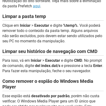
reutilização do dito software. Veja mais sobre a eliminação
da pasta Prefetch
aqui
.
Limpar a pasta temp
Clique em
Iniciar
>
Executar
e digite
%temp%
. Você poderá
remover todo o conteúdo da pasta temp. Alguns arquivos
não serão excluídos, pois devem estar sendo utilizados pelo
seu PC no momento da manipulação.
Limpar seu histórico de navegação com CMD
Para isso, vá em
Iniciar
>
Executar
e digite
CMD
. No prompt
de comando, digite
del index.dat/s
e pressione a tecla
Enter
.
Para fazer esta manipulação, feche o seu navegador.
Como remover o espião do Windows Media
Player
Esse espião está
desativado por padrão
, porém não custa
verificar. O Windows Media Player gera um ID único que