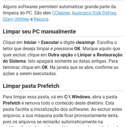
Alguns softwares permitem automatizar grande parte da
limpeza do PC. São eles
CCleaner
,
Auslogics Disk Defrag
,
Glary Utilities
e
Recuva
.
Limpar seu PC manualmente
Clique em
Iniciar
>
Executar
e digite
cleanmgr
. Escolha o
leitor que deseja limpar e pressione
OK
. Marque aquilo que
quer excluir, clique em
Outra opção
e
Limpar a Restauração
do Sistema
. Isto apagará somente as datas antigas. Para
terminar, clique em
OK
. Na janela que se abre, confirme as
ações a serem executadas.
Limpar pasta Prefetch
Para limpar essa pasta, vá em
C:\ Windows
, abra a pasta
Prefetch
e remova todo o conteúdo deste diretório. Esta
pasta facilita a inicialização dos softwares. Ao excluir estes
arquivos, a sua máquina pode ficar provisoriamente lenta,
pois os arquivos se recriarão automaticamente na