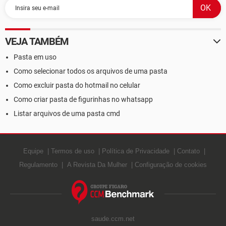
VEJA TAMBÉM
Pasta em uso
Como selecionar todos os arquivos de uma pasta
Como excluir pasta do hotmail no celular
Como criar pasta de figurinhas no whatsapp
Listar arquivos de uma pasta cmd
Equipe
Termos de uso
Política de Privacidade
Contato
Regulamento
A Revista Da Mulher
Configuração de cookies
saude.ccm.net