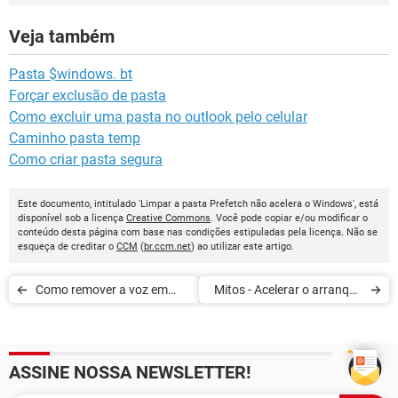
Veja também
Pasta $windows. bt
Forçar exclusão de pasta
Como excluir uma pasta no outlook pelo celular
Caminho pasta temp
Como criar pasta segura
Este documento, intitulado 'Limpar a pasta Prefetch não acelera o Windows', está
disponível sob a licença
Creative Commons
. Você pode copiar e/ou modificar o
conteúdo desta página com base nas condições estipuladas pela licença. Não se
esqueça de creditar o
CCM
(
br.ccm.net
) ao utilizar este artigo.
Como remover a voz em
Mitos - Acelerar o arranque
uma música
com ReadyBoost
ASSINE NOSSA NEWSLETTER!