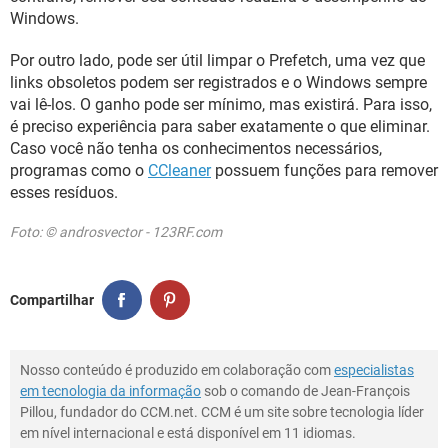
Windows.
Por outro lado, pode ser útil limpar o Prefetch, uma vez que
links obsoletos podem ser registrados e o Windows sempre
vai lê-los. O ganho pode ser mínimo, mas existirá. Para isso,
é preciso experiência para saber exatamente o que eliminar.
Caso você não tenha os conhecimentos necessários,
programas como o
CCleaner
possuem funções para remover
esses resíduos.
Foto: © androsvector - 123RF.com
Compartilhar
Nosso conteúdo é produzido em colaboração com
especialistas
em tecnologia da informação
sob o comando de Jean-François
Pillou, fundador do CCM.net. CCM é um site sobre tecnologia líder
em nível internacional e está disponível em 11 idiomas.