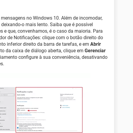
as mensagens no Windows 10. Além de incomodar,
, deixando-o mais lento. Saiba que é possível
es e que, convenhamos, é o caso da maioria. Para
dor de Notificações: clique com o botão direito do
nto inferior direito da barra de tarefas, e em
Abrir
lto da caixa de diálogo aberta, clique em
Gerenciar
nciamento configure à sua conveniência, desativando
s.