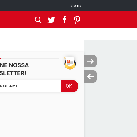
Idioma
INE NOSSA
SLETTER!