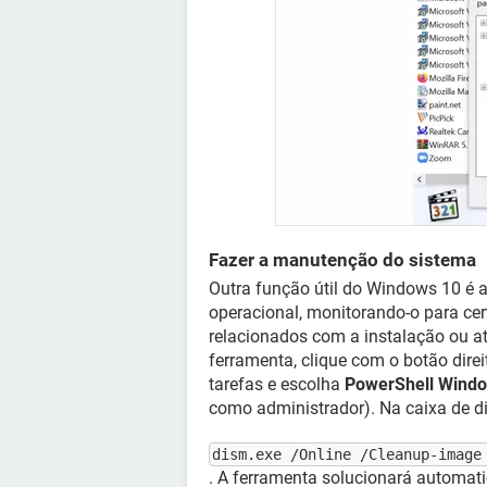
Fazer a manutenção do sistema
Outra função útil do Windows 10 é 
operacional, monitorando-o para cer
relacionados com a instalação ou a
ferramenta, clique com o botão dir
tarefas e escolha
PowerShell Wind
como administrador). Na caixa de di
dism.exe /Online /Cleanup-image
. A ferramenta solucionará automa