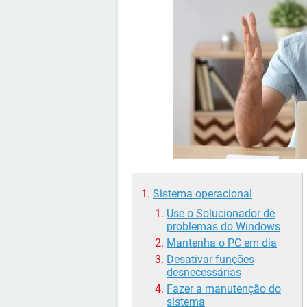
Sistema operacional
Use o Solucionador de
problemas do Windows
Mantenha o PC em dia
Desativar funções
desnecessárias
Fazer a manutenção do
sistema