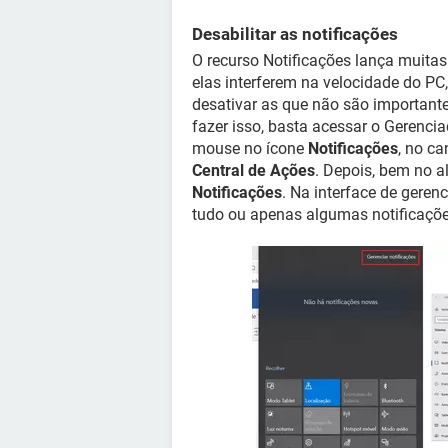
Desabilitar as notificações
O recurso Notificações lança muit
elas interferem na velocidade do PC
desativar as que não são important
fazer isso, basta acessar o Gerencia
mouse no ícone
Notificações
, no ca
Central de Ações
. Depois, bem no a
Notificações
. Na interface de gere
tudo ou apenas algumas notificaçõe