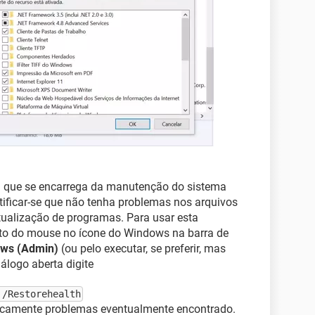
a que se encarrega da manutenção do sistema
tificar-se que não tenha problemas nos arquivos
tualização de programas. Para usar esta
eito do mouse no ícone do Windows na barra de
ows (Admin)
(ou pelo executar, se preferir, mas
álogo aberta digite
 /Restorehealth
ticamente problemas eventualmente encontrado.