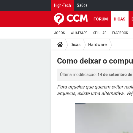
High-Tech
Saúde
FÓRUM
DICAS
JOGOS
WHATSAPP
CELULAR
FACEBOOK
Dicas
Hardware
Como deixar o compu
Última modificação:
14 de setembro de
Para aqueles que querem evitar rea
arquivos, existe uma alternativa. Ve