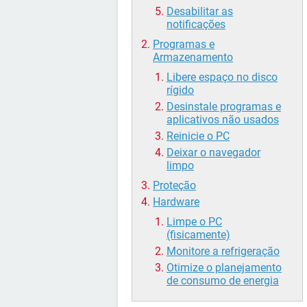
Desabilitar as
notificações
Programas e
Armazenamento
Libere espaço no disco
rígido
Desinstale programas e
aplicativos não usados
Reinicie o PC
Deixar o navegador
limpo
Proteção
Hardware
Limpe o PC
(fisicamente)
Monitore a refrigeração
Otimize o planejamento
de consumo de energia