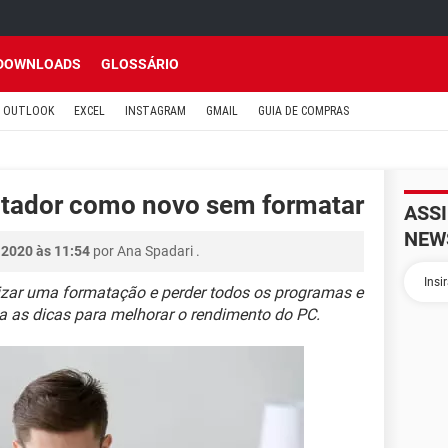
DOWNLOADS
GLOSSÁRIO
OUTLOOK
EXCEL
INSTAGRAM
GMAIL
GUIA DE COMPRAS
tador como novo sem formatar
ASS
NEW
 2020 às 11:54
por
Ana Spadari
.
lizar uma formatação e perder todos os programas e
ja as dicas para melhorar o rendimento do PC.