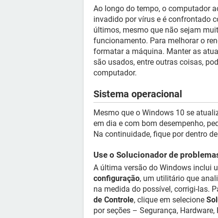
Ao longo do tempo, o computador ac
invadido por vírus e é confrontado 
últimos, mesmo que não sejam muit
funcionamento. Para melhorar o ren
formatar a máquina. Manter as atua
são usados, entre outras coisas, 
computador.
Sistema operacional
Mesmo que o Windows 10 se atualiz
em dia e com bom desempenho, pequ
Na continuidade, fique por dentro d
Use o Solucionador de problem
A última versão do Windows inclui
configuração
, um utilitário que ana
na medida do possível, corrigi-las. 
de Controle
, clique em selecione
So
por seções – Segurança, Hardware, 