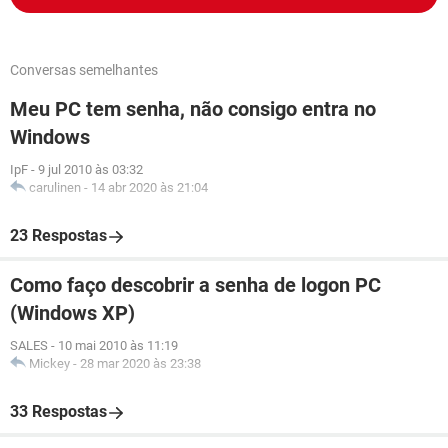
Conversas semelhantes
Meu PC tem senha, não consigo entra no
Windows
IpF
-
9 jul 2010 às 03:32
carulinen
-
14 abr 2020 às 21:04
23 Respostas
Como faço descobrir a senha de logon PC
(Windows XP)
SALES
-
10 mai 2010 às 11:19
Mickey
-
28 mar 2020 às 23:38
33 Respostas