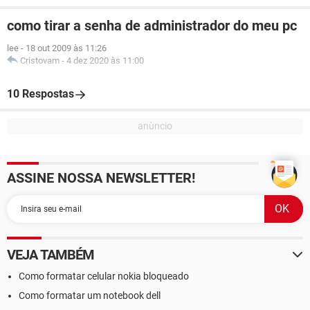
como tirar a senha de administrador do meu pc
lee
-
18 out 2009 às 11:26
Cristovam
-
4 dez 2020 às 11:00
10 Respostas
ASSINE NOSSA NEWSLETTER!
VEJA TAMBÉM
Como formatar celular nokia bloqueado
Como formatar um notebook dell