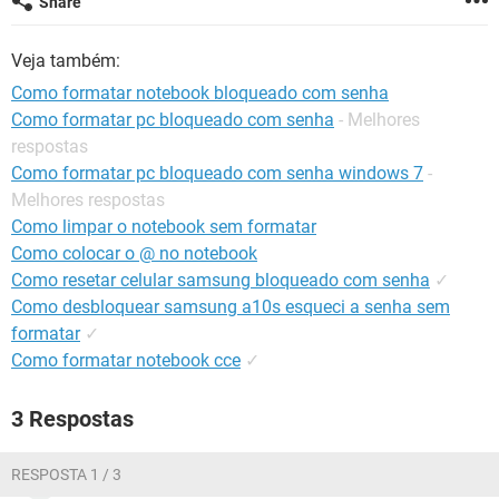
Share
GUIA DE COMPRAS
Veja também:
Como formatar notebook bloqueado com senha
Como formatar pc bloqueado com senha
- Melhores
respostas
Como formatar pc bloqueado com senha windows 7
-
Melhores respostas
Como limpar o notebook sem formatar
Como colocar o @ no notebook
Como resetar celular samsung bloqueado com senha
✓
Como desbloquear samsung a10s esqueci a senha sem
formatar
✓
Como formatar notebook cce
✓
3 Respostas
RESPOSTA 1 / 3