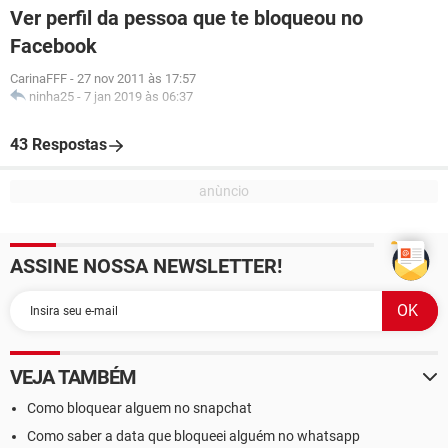
Ver perfil da pessoa que te bloqueou no
Facebook
CarinaFFF
-
27 nov 2011 às 17:57
ninha25
-
7 jan 2019 às 06:37
43 Respostas
ASSINE NOSSA NEWSLETTER!
VEJA TAMBÉM
Como bloquear alguem no snapchat
Como saber a data que bloqueei alguém no whatsapp