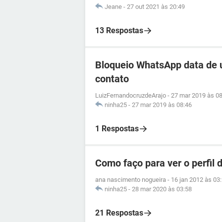
Jeane
-
27 out 2021 às 20:49
13 Respostas
Bloqueio WhatsApp data de 
contato
LuizFernandocruzdeArajo
-
27 mar 2019 às 08
ninha25
-
27 mar 2019 às 08:46
1 Respostas
Como faço para ver o perfil
ana nascimento nogueira
-
16 jan 2012 às 03
ninha25
-
28 mar 2020 às 03:58
21 Respostas