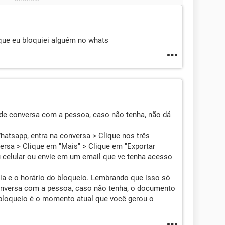
que eu bloquiei alguém no whats
 de conversa com a pessoa, caso não tenha, não dá
hatsapp, entra na conversa > Clique nos três
ersa > Clique em "Mais" > Clique em "Exportar
 celular ou envie em um email que vc tenha acesso
ia e o horário do bloqueio. Lembrando que isso só
e conversa com a pessoa, caso não tenha, o documento
o bloqueio é o momento atual que você gerou o