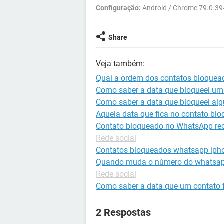
Configuração:
Android / Chrome 79.0.3
Share
Veja também:
Qual a ordem dos contatos bloque
Como saber a data que bloqueei u
Como saber a data que bloqueei a
Aquela data que fica no contato blo
Contato bloqueado no WhatsApp rec
Rede social
Contatos bloqueados whatsapp iph
Quando muda o número do whatsapp
Rede social
Como saber a data que um contato 
2 Respostas