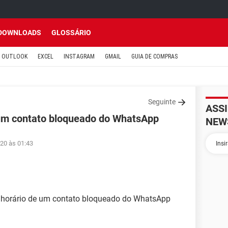
DOWNLOADS
GLOSSÁRIO
OUTLOOK
EXCEL
INSTAGRAM
GMAIL
GUIA DE COMPRAS
Seguinte
ASS
 um contato bloqueado do WhatsApp
NEW
020 às 01:43
e horário de um contato bloqueado do WhatsApp