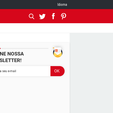
Idioma
INE NOSSA
SLETTER!