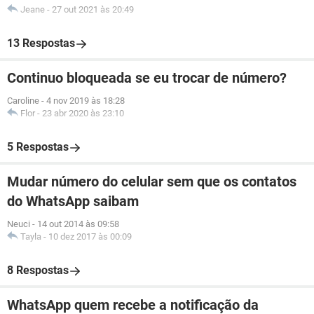
Jeane
-
27 out 2021 às 20:49
13 Respostas
Continuo bloqueada se eu trocar de número?
Caroline
-
4 nov 2019 às 18:28
Flor
-
23 abr 2020 às 23:10
5 Respostas
Mudar número do celular sem que os contatos
do WhatsApp saibam
Neuci
-
14 out 2014 às 09:58
Tayla
-
10 dez 2017 às 00:09
8 Respostas
WhatsApp quem recebe a notificação da