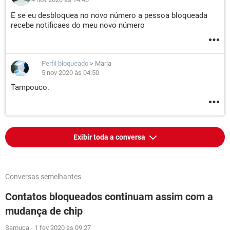
E se eu desbloquea no novo número a pessoa bloqueada
recebe notificaes do meu novo número
Perfil bloqueado
>
Maria
5 nov 2020 às 04:50
Tampouco.
Exibir toda a conversa
Conversas semelhantes
Contatos bloqueados continuam assim com a
mudança de chip
Samuca
-
1 fev 2020 às 09:27