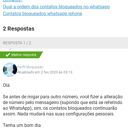
Qual a ordem dos contatos bloqueados no whatsapp
Contatos bloqueados whatsapp iphone
2 Respostas
RESPOSTA 1 / 2
Melhor resposta
Perfil bloqueado
Atualizado em 2 fev 2020 às 03:13
Olá
Se antes de migar para outro número, você fizer a alteração
de número pelo mensageiro (supondo que está se referindo
ao WhatsApp), sim, os contatos bloqueados continuarão
assim. Nada mudará nas suas configurações pessoais.
Tenha um bom dia