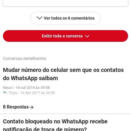
Ver todos os 8 comentários
Exibir toda a conversa
Conversas semelhantes
Mudar número do celular sem que os contatos
do WhatsApp saibam
Neuci
-
14 out 2014 às 09:58
Tayla
-
10 dez 2017 às 00:09
8 Respostas
Contato bloqueado no WhatsApp recebe
notificação de troca de número?