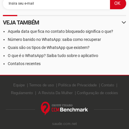
VEJA TAMBÉM
Aquela data que fica no contato bloqueado significa o que?
Número banido no WhatsApp: saiba como recuperar
Quais são os tipos de WhatsApp que existem?
O que é o WhatsApp? Saiba tudo sobre o aplicativo
Contatos recentes
Equipe
Termos de uso
Política de Privacidade
Contato
Regulamento
A Revista Da Mulher
Configuração de cookies
saude.ccm.net