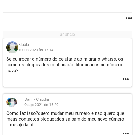
Blabla
10 jun 2020 às 17:14
Se eu trocar o número do celular e ao migrar o whatss, os
numeros bloqueados continuarão bloqueados no número
novo?
Dani
>
Claudia
9 ago 2021 às 16:29
Como faz isso?quero mudar meu numero e nao quero que
meus contactos bloqueados saibam do meu novo número
...me ajuda pf