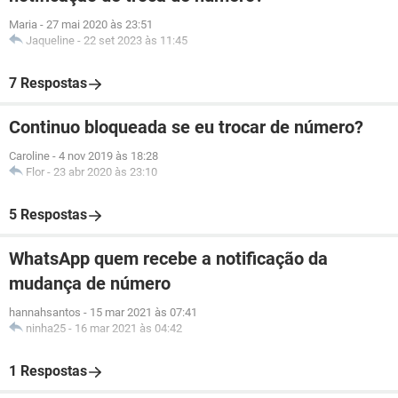
Maria
-
27 mai 2020 às 23:51
Jaqueline
-
22 set 2023 às 11:45
7 Respostas
Continuo bloqueada se eu trocar de número?
Caroline
-
4 nov 2019 às 18:28
Flor
-
23 abr 2020 às 23:10
5 Respostas
WhatsApp quem recebe a notificação da
mudança de número
hannahsantos
-
15 mar 2021 às 07:41
ninha25
-
16 mar 2021 às 04:42
1 Respostas