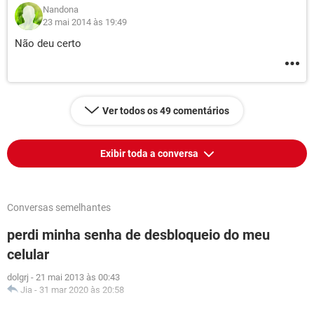
Nandona
23 mai 2014 às 19:49
Não deu certo
Ver todos os 49 comentários
Exibir toda a conversa
Conversas semelhantes
perdi minha senha de desbloqueio do meu
celular
dolgrj
-
21 mai 2013 às 00:43
Jia
-
31 mar 2020 às 20:58