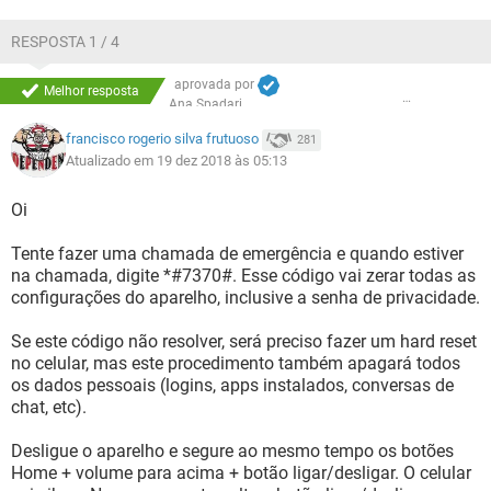
RESPOSTA 1 / 4
aprovada por
Melhor resposta
Ana Spadari
francisco rogerio silva frutuoso
281
Atualizado em 19 dez 2018 às 05:13
Oi
Tente fazer uma chamada de emergência e quando estiver
na chamada, digite *#7370#. Esse código vai zerar todas as
configurações do aparelho, inclusive a senha de privacidade.
Se este código não resolver, será preciso fazer um hard reset
no celular, mas este procedimento também apagará todos
os dados pessoais (logins, apps instalados, conversas de
chat, etc).
Desligue o aparelho e segure ao mesmo tempo os botões
Home + volume para acima + botão ligar/desligar. O celular