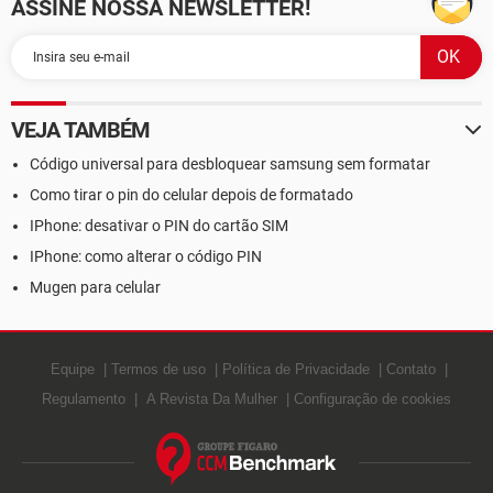
ASSINE NOSSA NEWSLETTER!
VEJA TAMBÉM
Código universal para desbloquear samsung sem formatar
Como tirar o pin do celular depois de formatado
IPhone: desativar o PIN do cartão SIM
IPhone: como alterar o código PIN
Mugen para celular
Equipe
Termos de uso
Política de Privacidade
Contato
Regulamento
A Revista Da Mulher
Configuração de cookies