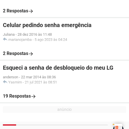
2 Respostas
Celular pedindo senha emergência
Juliana
-
28 dez 2016 às 11:48
marianojamba
-
5 ago 2023 às 04:24
2 Respostas
Esqueci a senha de desbloqueio do meu LG
anderson
-
22 mar 2014 às 08:36
Yasmim
-
21 jul 2021 às 08:51
19 Respostas