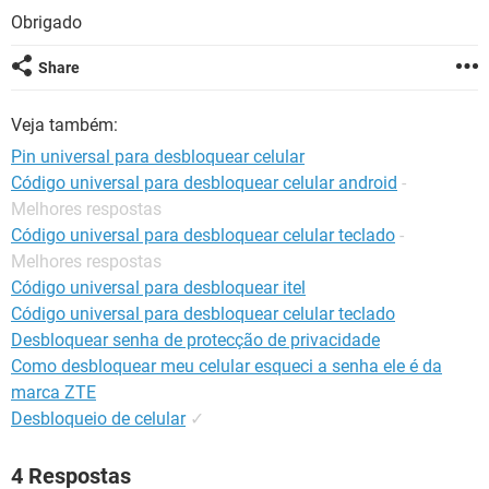
GUIA DE COMPRAS
Obrigado
Share
Veja também:
Pin universal para desbloquear celular
Código universal para desbloquear celular android
-
Melhores respostas
Código universal para desbloquear celular teclado
-
Melhores respostas
Código universal para desbloquear itel
Código universal para desbloquear celular teclado
Desbloquear senha de protecção de privacidade
Como desbloquear meu celular esqueci a senha ele é da
marca ZTE
Desbloqueio de celular
✓
4 Respostas