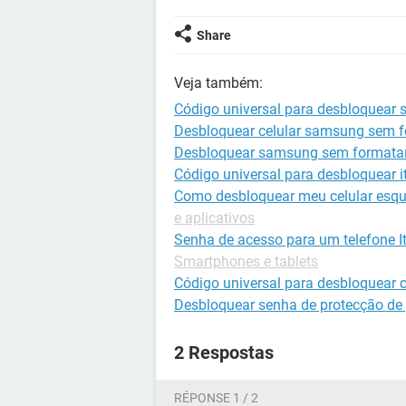
Share
Veja também:
Código universal para desbloquear
Desbloquear celular samsung sem f
Desbloquear samsung sem formata
Código universal para desbloquear it
Como desbloquear meu celular esqu
e aplicativos
Senha de acesso para um telefone I
Smartphones e tablets
Código universal para desbloquear c
Desbloquear senha de protecção de 
2 Respostas
RÉPONSE 1 / 2