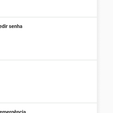
edir senha
 emergência