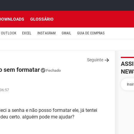
DOWNLOADS
GLOSSÁRIO
OUTLOOK
EXCEL
INSTAGRAM
GMAIL
GUIA DE COMPRAS
Seguinte
ASS
o sem formatar
NEW
Fechado
 06:57
i a senha e não posso formatar ele, já tentei
deu certo. alguém pode me ajudar?