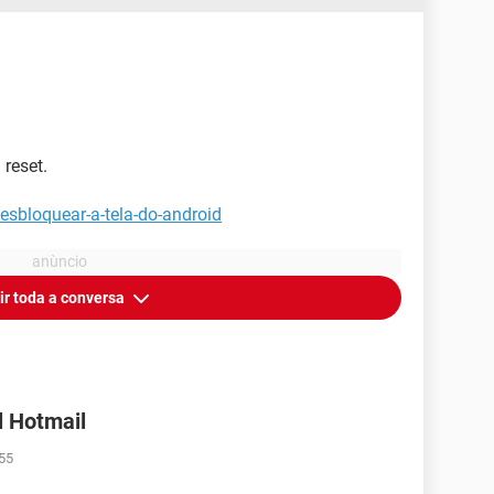
reset.
esbloquear-a-tela-do-android
ir toda a conversa
l Hotmail
:55