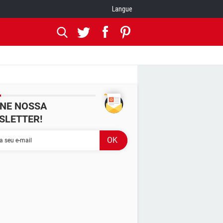
Langue
INE NOSSA
SLETTER!