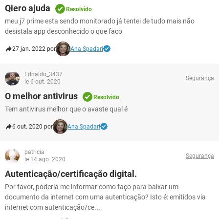
Qiero ajuda
Resolvido
meu j7 prime esta sendo monitorado já tentei de tudo mais não
desistala app desconhecido o que faço
27 jan. 2022 por
Ana Spadari
Ednaldo_3437
Segurança
le 6 out. 2020
O melhor antivirus
Resolvido
Tem antivirus melhor que o avaste qual é
6 out. 2020 por
Ana Spadari
patricia
Segurança
le 14 ago. 2020
Autenticação/certificação digital.
Por favor, poderia me informar como faço para baixar um
documento da internet com uma autenticação? Isto é: emitidos via
internet com autenticação/ce...