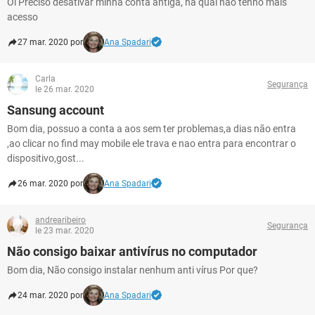
Oi Preciso desativar minha conta antiga, na qual não tenho mais
acesso
27 mar. 2020 por
Ana Spadari
Carla
Segurança
le 26 mar. 2020
Sansung account
Bom dia, possuo a conta a aos sem ter problemas,a dias não entra
,ao clicar no find may mobile ele trava e nao entra para encontrar o
dispositivo,gost...
26 mar. 2020 por
Ana Spadari
andrearibeiro
Segurança
le 23 mar. 2020
Não consigo baixar antivírus no computador
Bom dia, Não consigo instalar nenhum anti vírus Por que?
24 mar. 2020 por
Ana Spadari