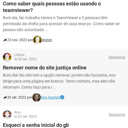
Como saber quais pessoas estão usando o
teamviewer?
Bom dia, No trabalho temos o TeamViewer e 3 pessoas têm
permissão da chefia para acessar de casa esse pc. Como saber se
pessoa não autorizada ...
23 nov. 2022 por
jininini
Liliana
Segurança
le 29 set. 2022
Remover nome do site justiça online
Bom dia! No site tem a opção remover, porém não funciona, nos
dirige para uma página em branco. Tento contato, mas eles não
retornam. Como faço para r...
30 set. 2022 por
Ana Spadari
Ana
Segurança
le 23 set. 2022
Esqueci a senha inicial do gb