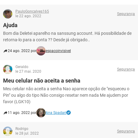
PauloGoncalves165
Segurança
le 22 ago. 2022
Ajuda
Bom dia Deletei aparelho na sanssung account. Há possibilidade de
retorna-lo para a conta ?? Desde já obrigado..
24 ago. 2022 por
espacoinvisivel
Geraldo
Segurança
le 27 mai. 2020
Meu celular não aceita a senha
Meu celular não aceita a senha Nao aparece opção de "esqueceu o
Pin" ou algo do tipo Não consigo resetar nem nada Me ajudem por
favor (LGK10)
11 ago. 2022 por
Ana Spadari
Rodrigo
Segurança
le 28 jul. 2022