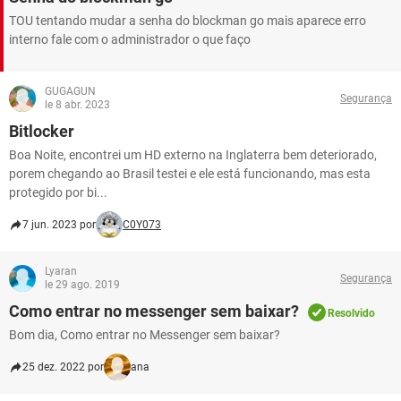
TOU tentando mudar a senha do blockman go mais aparece erro
interno fale com o administrador o que faço
GUGAGUN
Segurança
le 8 abr. 2023
Bitlocker
Boa Noite, encontrei um HD externo na Inglaterra bem deteriorado,
porem chegando ao Brasil testei e ele está funcionando, mas esta
protegido por bi...
7 jun. 2023 por
C0Y073
Lyaran
Segurança
le 29 ago. 2019
Como entrar no messenger sem baixar?
Resolvido
Bom dia, Como entrar no Messenger sem baixar?
25 dez. 2022 por
ana