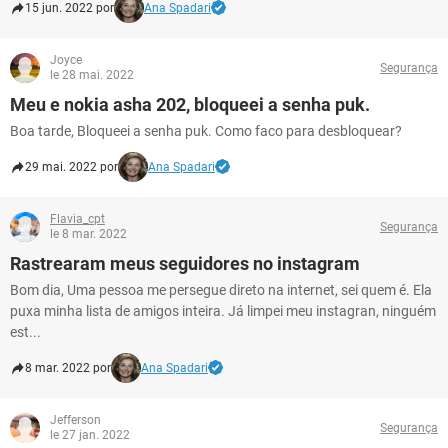
15 jun. 2022 por
Ana Spadari
Joyce
Segurança
le 28 mai. 2022
Meu e nokia asha 202, bloqueei a senha puk.
Boa tarde, Bloqueei a senha puk. Como faco para desbloquear?
29 mai. 2022 por
Ana Spadari
Flavia_cpt
Segurança
le 8 mar. 2022
Rastrearam meus seguidores no instagram
Bom dia, Uma pessoa me persegue direto na internet, sei quem é. Ela
puxa minha lista de amigos inteira. Já limpei meu instagran, ninguém
est...
8 mar. 2022 por
Ana Spadari
Jefferson
Segurança
le 27 jan. 2022