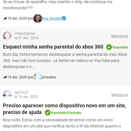
Se eu trocar de aparelho, mas manter o chip, ele continua me
monitorando???
19 abr. 2020 por
Ana Spadari
VictorGabriel
Segurança
le 21 dez. 2018
Esqueci minha senha parental do xbox 360
Resolvido
Bom dia, Estive tentando desbloquear a senha parental do meu Xbox
360. mas não tive sucesso. Já tentei ver vídeos no YouTube para
desbloquear e n...
19 abr. 2020 por
jhonatas
dpr2323
Segurança
le 14 abr. 2020
Preciso aparecer como dispositivo novo em um site,
preciso de ajuda
Resolvido/Fechado
Boa noite, Estou com a necessidade de entrar como um novo
dispositivo em um site que verifica tanto o IP da internet quanto o