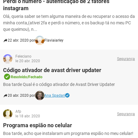
Perdi o número - autenticação de 2 fatores
instagram
Olá, queria saber se tem alguma maneira de eu recuperar o acesso da
minha conta,(ativei 2fa e perdi o número, e os backup tá no meu PC
que queimou), n...
22 abr. 2020 por
Flaviaiarley
Feleciano
Segurança
le 20 abr. 2020
Código ativador de avast driver updater
Resolvido/Fechado
Boa tarde Qual é o código ativador de Avast Driver Updater
20 abr. 2020 por
Ana Spadari
Afp
Segurança
le 18 abr. 2020
Programa espião no celular
Boa tarde, acho que instalaram um programa espião no meu celular!