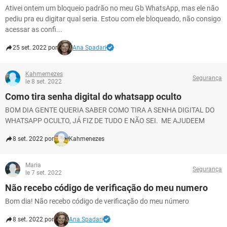
Ativei ontem um bloqueio padrão no meu Gb WhatsApp, mas ele não
pediu pra eu digitar qual seria. Estou com ele bloqueado, não consigo
acessar as confi...
25 set. 2022 por
Ana Spadari
Kahmemezes
Segurança
le 8 set. 2022
Como tira senha digital do whatsapp oculto
BOM DIA GENTE QUERIA SABER COMO TIRA A SENHA DIGITAL DO
WHATSAPP OCULTO, JÁ FIZ DE TUDO E NÃO SEI. ME AJUDEEM
8 set. 2022 por
Kahmenezes
Maria
Segurança
le 7 set. 2022
Não recebo código de verificação do meu numero
Bom dia! Não recebo código de verificação do meu número
8 set. 2022 por
Ana Spadari