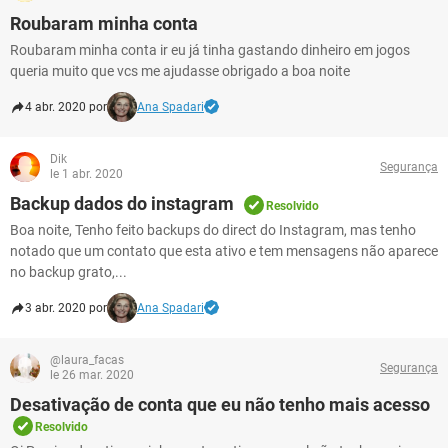
Roubaram minha conta
Roubaram minha conta ir eu já tinha gastando dinheiro em jogos
queria muito que vcs me ajudasse obrigado a boa noite
4 abr. 2020 por
Ana Spadari
Dik
Segurança
le 1 abr. 2020
Backup dados do instagram
Resolvido
Boa noite, Tenho feito backups do direct do Instagram, mas tenho
notado que um contato que esta ativo e tem mensagens não aparece
no backup grato,...
3 abr. 2020 por
Ana Spadari
@laura_facas
Segurança
le 26 mar. 2020
Desativação de conta que eu não tenho mais acesso
Resolvido