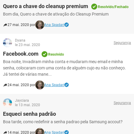
Quero a chave do cleanup premium
Resolvido/Fechado
Bom dia, Quero a chave de ativação do Cleanup Premium
27 mai. 2020 por
Ana Spadari
Dyana
Segurança
le 23 mai. 2020
Facebook.com
Resolvido
Boa noite, Invadiram minha conta e mudaram meu email e minha
senha, colocaram com uma conta de alguém cujo eu não conheço.
Já tentei de várias mane...
24 mai. 2020 por
Ana Spadari
Jayciara
Segurança
le 13 mai. 2020
Esqueci senha padrão
Boa tarde, como redefinir a senha padrao pela Samsung accout?
14 mai. 2020 por
Ana Spadari