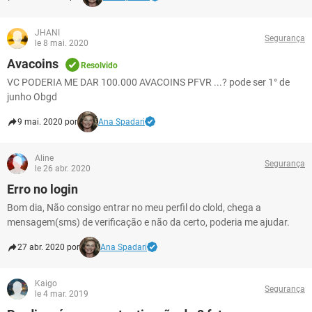
JHANI
Segurança
le 8 mai. 2020
Avacoins
Resolvido
VC PODERIA ME DAR 100.000 AVACOINS PFVR ...? pode ser 1° de
junho Obgd
9 mai. 2020 por
Ana Spadari
Aline
Segurança
le 26 abr. 2020
Erro no login
Bom dia, Não consigo entrar no meu perfil do clold, chega a
mensagem(sms) de verificação e não da certo, poderia me ajudar.
27 abr. 2020 por
Ana Spadari
Kaigo
Segurança
le 4 mar. 2019