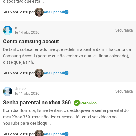
dispositivo que está...
15 abr. 2020 por
Ana Spadari
a
Segurança
le 14 abr. 2020
Conta samsung accout
De tanto colocar errado tive que redefinir a senha da minha conta da
Samsung Accout (porque eu não lembrava qual eu tinha colocado),
disse que já tinh...
15 abr. 2020 por
Ana Spadari
Junior
Segurança
le 11 abr. 2020
Senha parental no xbox 360
Resolvido
Bom dia Bom dia, Estive tentando desbloquear a senha parental do
meu Xbox 360. mas não tive sucesso. Já tentei ver vídeos no
YouTube para desbloqu...
12 abr. 2020 por
Ana Spadari