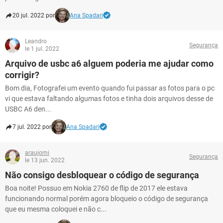
20 jul. 2022 por
Ana Spadari
Leandro
Segurança
le 1 jul. 2022
Arquivo de usbc a6 alguem poderia me ajudar como
corrigir?
Bom dia, Fotografei um evento quando fui passar as fotos para o pc
vi que estava faltando algumas fotos e tinha dois arquivos desse de
USBC A6 den...
7 jul. 2022 por
Ana Spadari
araujomi
Segurança
le 13 jun. 2022
Não consigo desbloquear o código de segurança
Boa noite! Possuo em Nokia 2760 de flip de 2017 ele estava
funcionando normal porém agora bloqueio o código de segurança
que eu mesma coloquei e não c...