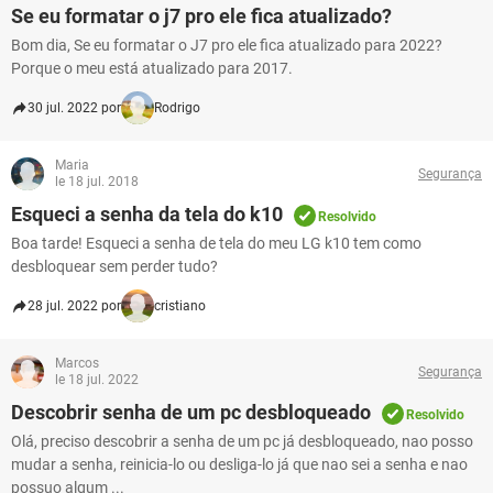
Se eu formatar o j7 pro ele fica atualizado?
Bom dia, Se eu formatar o J7 pro ele fica atualizado para 2022?
Porque o meu está atualizado para 2017.
30 jul. 2022 por
Rodrigo
Maria
Segurança
le 18 jul. 2018
Esqueci a senha da tela do k10
Resolvido
Boa tarde! Esqueci a senha de tela do meu LG k10 tem como
desbloquear sem perder tudo?
28 jul. 2022 por
cristiano
Marcos
Segurança
le 18 jul. 2022
Descobrir senha de um pc desbloqueado
Resolvido
Olá, preciso descobrir a senha de um pc já desbloqueado, nao posso
mudar a senha, reinicia-lo ou desliga-lo já que nao sei a senha e nao
possuo algum ...