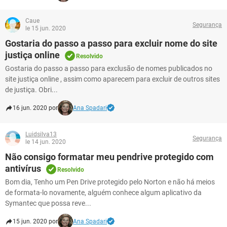
Caue
Segurança
le 15 jun. 2020
Gostaria do passo a passo para excluir nome do site
justiça online
Resolvido
Gostaria do passo a passo para exclusão de nomes publicados no
site justiça online , assim como aparecem para excluir de outros sites
de justiça. Obri...
16 jun. 2020 por
Ana Spadari
Luidsilva13
Segurança
le 14 jun. 2020
Não consigo formatar meu pendrive protegido com
antivírus
Resolvido
Bom dia, Tenho um Pen Drive protegido pelo Norton e não há meios
de formata-lo novamente, alguém conhece algum aplicativo da
Symantec que possa reve...
15 jun. 2020 por
Ana Spadari