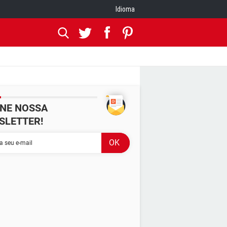
Idioma
INE NOSSA
SLETTER!