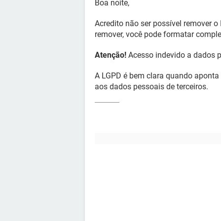
Boa noite,
Acredito não ser possível remover o 
remover, você pode formatar compl
Atenção!
Acesso indevido a dados p
A LGPD é bem clara quando aponta 
aos dados pessoais de terceiros.