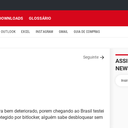
DOWNLOADS
GLOSSÁRIO
OUTLOOK
EXCEL
INSTAGRAM
GMAIL
GUIA DE COMPRAS
Seguinte
ASS
NEW
ra bem deteriorado, porem chegando ao Brasil testei
otegido por bitlocker, alguém sabe desbloquear sem