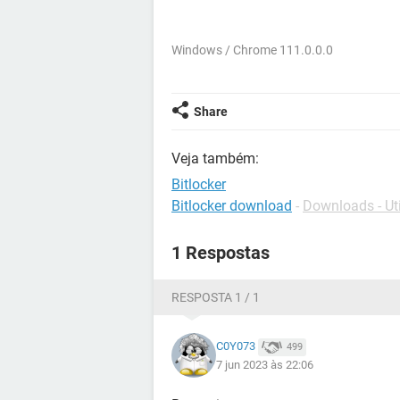
Windows / Chrome 111.0.0.0
Share
Veja também:
Bitlocker
Bitlocker download
-
Downloads - Ut
1 Respostas
RESPOSTA 1 / 1
C0Y073
499
7 jun 2023 às 22:06