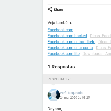
Share
Veja também:
Facebook.com
Facebook.com hacked
-
Dicas -Fac
Facebook.com entrar direto
-
Dicas 
Facebook.com criar conta
-
Dicas -
Facebook.com lite
-
Downloads - An
1 Respostas
RESPOSTA 1 / 1
Perfil bloqueado
24 mai 2020 às 03:25
Dayana,