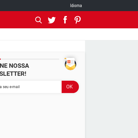
Idioma
INE NOSSA
SLETTER!