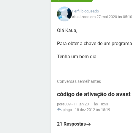
Perfil bloqueado
Atualizado em 27 mai 2020 às 05:10
Olá Kaua,
Para obter a chave de um programa 
Tenha um bom dia
Conversas semelhantes
código de ativação do avast
pore009
-
11 jan 2011 às 18:53
pingo
-
18 dez 2012 às 18:19
21 Respostas