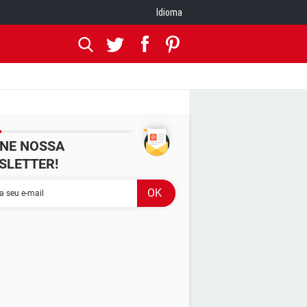
Idioma
INE NOSSA
SLETTER!