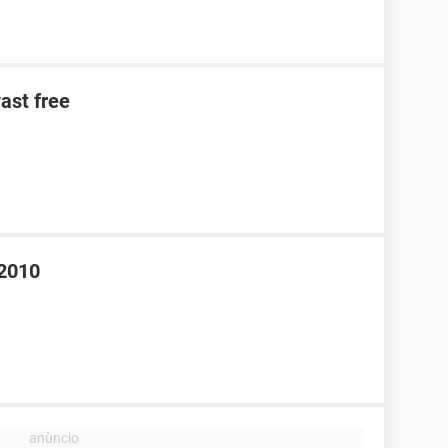
ast free
 2010