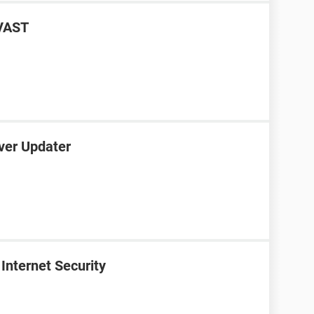
AVAST
iver Updater
Internet Security