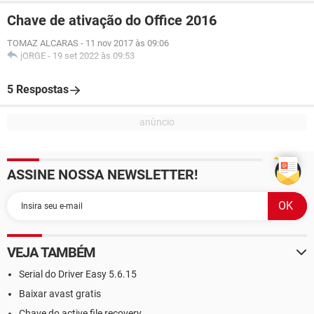
Chave de ativação do Office 2016
TOMAZ ALCARAS
-
11 nov 2017 às 09:06
jORGE
-
19 set 2022 às 09:53
5 Respostas
ASSINE NOSSA NEWSLETTER!
VEJA TAMBÉM
Serial do Driver Easy 5.6.15
Baixar avast gratis
Chave do active file recovery