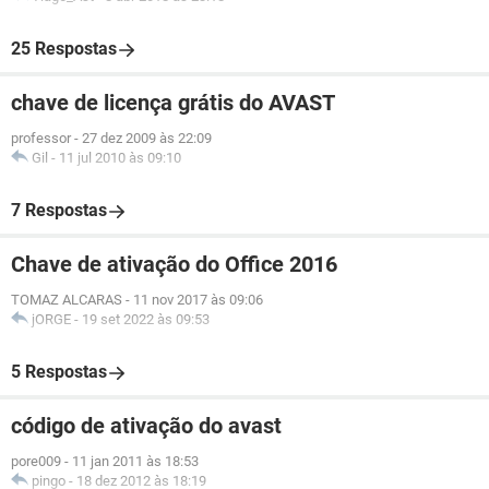
25 Respostas
chave de licença grátis do AVAST
professor
-
27 dez 2009 às 22:09
Gil
-
11 jul 2010 às 09:10
7 Respostas
Chave de ativação do Office 2016
TOMAZ ALCARAS
-
11 nov 2017 às 09:06
jORGE
-
19 set 2022 às 09:53
5 Respostas
código de ativação do avast
pore009
-
11 jan 2011 às 18:53
pingo
-
18 dez 2012 às 18:19