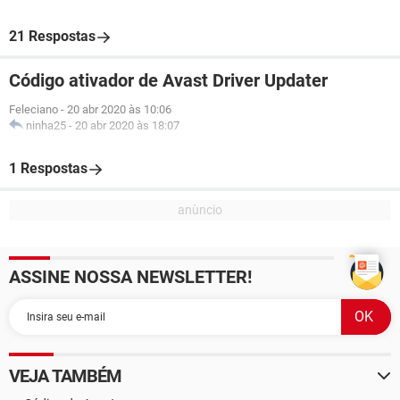
21 Respostas
Código ativador de Avast Driver Updater
Feleciano
-
20 abr 2020 às 10:06
ninha25
-
20 abr 2020 às 18:07
1 Respostas
ASSINE NOSSA NEWSLETTER!
VEJA TAMBÉM