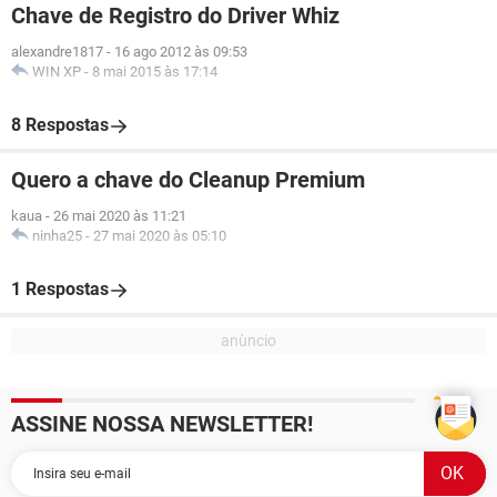
Chave de Registro do Driver Whiz
alexandre1817
-
16 ago 2012 às 09:53
WIN XP
-
8 mai 2015 às 17:14
8 Respostas
Quero a chave do Cleanup Premium
kaua
-
26 mai 2020 às 11:21
ninha25
-
27 mai 2020 às 05:10
1 Respostas
ASSINE NOSSA NEWSLETTER!