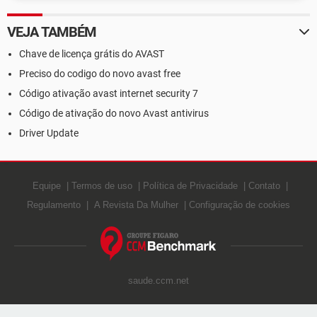
VEJA TAMBÉM
Chave de licença grátis do AVAST
Preciso do codigo do novo avast free
Código ativação avast internet security 7
Código de ativação do novo Avast antivirus
Driver Update
Equipe
Termos de uso
Política de Privacidade
Contato
Regulamento
A Revista Da Mulher
Configuração de cookies
saude.ccm.net