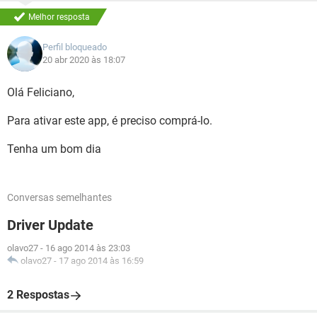
Melhor resposta
Perfil bloqueado
20 abr 2020 às 18:07
Olá Feliciano,
Para ativar este app, é preciso comprá-lo.
Tenha um bom dia
Conversas semelhantes
Driver Update
olavo27
-
16 ago 2014 às 23:03
olavo27
-
17 ago 2014 às 16:59
2 Respostas