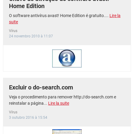
Home Edition
O software antivírus avast! Home Edition é gratuito....
Lire la
suite
Vírus
24 novembro 2010 à 11:07
Excluir o do-search.com
Veja o procedimento para remover http://do-search.com e
reinstalar a página...
Lire la suite
Vírus
3 outubro 2016 à 15:54