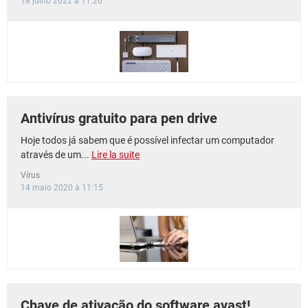
18 julho 2022 à 11:26
Antivírus gratuito para pen drive
Hoje todos já sabem que é possível infectar um computador
através de um...
Lire la suite
Vírus
14 maio 2020 à 11:15
Chave de ativação do software avast!