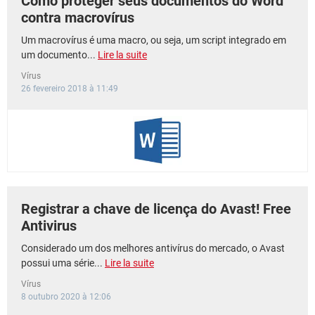
Como proteger seus documentos do Word
contra macrovírus
Um macrovírus é uma macro, ou seja, um script integrado em
um documento...
Lire la suite
Vírus
26 fevereiro 2018 à 11:49
Registrar a chave de licença do Avast! Free
Antivirus
Considerado um dos melhores antivírus do mercado, o Avast
possui uma série...
Lire la suite
Vírus
8 outubro 2020 à 12:06