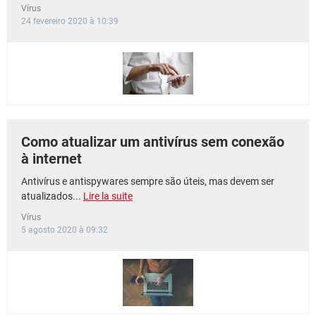
Vírus
24 fevereiro 2020 à 10:39
Como atualizar um antivírus sem conexão
à internet
Antivírus e antispywares sempre são úteis, mas devem ser
atualizados...
Lire la suite
Vírus
5 agosto 2020 à 09:32