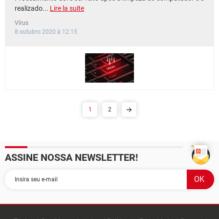
realizado...
Lire la suite
Vírus
8 outubro 2020 à 12:15
1
2
ASSINE NOSSA NEWSLETTER!