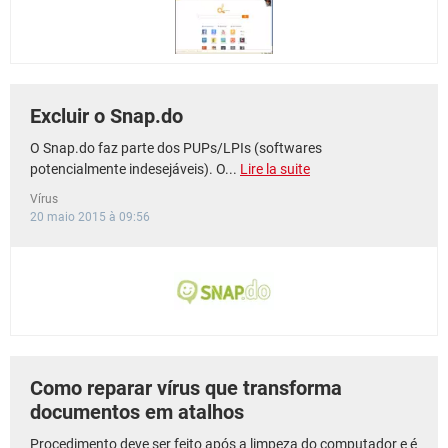
Excluir o Snap.do
O Snap.do faz parte dos PUPs/LPIs (softwares
potencialmente indesejáveis). O...
Lire la suite
Vírus
20 maio 2015 à 09:56
Como reparar vírus que transforma
documentos em atalhos
Procedimento deve ser feito após a limpeza do computador e é