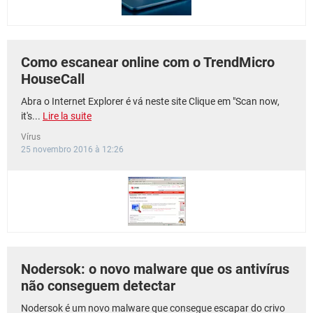
Como escanear online com o TrendMicro
HouseCall
Abra o Internet Explorer é vá neste site Clique em "Scan now,
it's...
Lire la suite
Vírus
25 novembro 2016 à 12:26
Nodersok: o novo malware que os antivírus
não conseguem detectar
Nodersok é um novo malware que consegue escapar do crivo