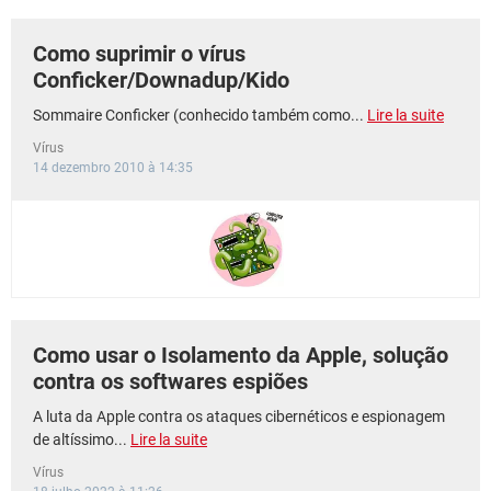
Como suprimir o vírus
Conficker/Downadup/Kido
Sommaire Conficker (conhecido também como...
Lire la suite
Vírus
14 dezembro 2010 à 14:35
Como usar o Isolamento da Apple, solução
contra os softwares espiões
A luta da Apple contra os ataques cibernéticos e espionagem
de altíssimo...
Lire la suite
Vírus