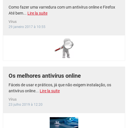
Como fazer uma varredura com um antivírus online e Firefox
Até bem...
Lire la suite
Vírus
29 janeiro 2017 à 10:55
Os melhores antivírus online
Fáceis de usar e práticos, já que não exigem instalação, os
antivírus online...
Lire la suite
Vírus
23 julho 2019 à 12:20