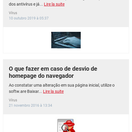
dos antivírus e já...
Lire la suite
Vírus
10 outubro 2019 à 05:37
O que fazer em caso de desvio de
homepage do navegador
Ao constatar uma alteração em sua página inicial, utilize o
softw.are Baixar...
Lire la suite
Vírus
21 novembro 2016 à 13:34