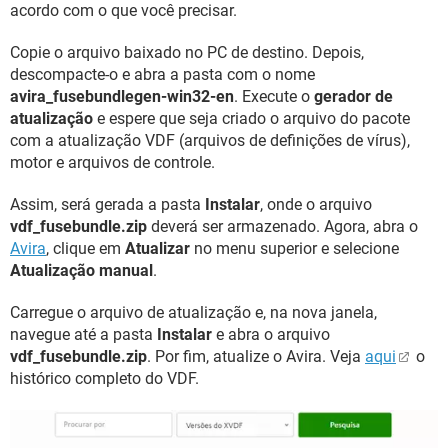
acordo com o que você precisar.
Copie o arquivo baixado no PC de destino. Depois,
descompacte-o e abra a pasta com o nome
avira_fusebundlegen-win32-en
. Execute o
gerador de
atualização
e espere que seja criado o arquivo do pacote
com a atualização VDF (arquivos de definições de vírus),
motor e arquivos de controle.
Assim, será gerada a pasta
Instalar
, onde o arquivo
vdf_fusebundle.zip
deverá ser armazenado. Agora, abra o
Avira
, clique em
Atualizar
no menu superior e selecione
Atualização manual
.
Carregue o arquivo de atualização e, na nova janela,
navegue até a pasta
Instalar
e abra o arquivo
vdf_fusebundle.zip
. Por fim, atualize o Avira. Veja
aqui
o
histórico completo do VDF.