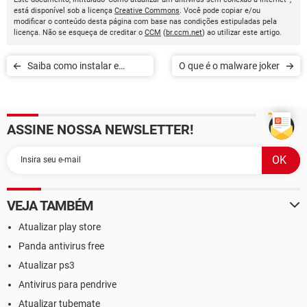
está disponível sob a licença
Creative Commons
. Você pode copiar e/ou
modificar o conteúdo desta página com base nas condições estipuladas pela
licença. Não se esqueça de creditar o
CCM
(
br.ccm.net
) ao utilizar este artigo.
Saiba como instalar e
O que é o malware joker
utilizar o Avira antivírus
ASSINE NOSSA NEWSLETTER!
VEJA TAMBÉM
Atualizar play store
Panda antivirus free
Atualizar ps3
Antivirus para pendrive
Atualizar tubemate