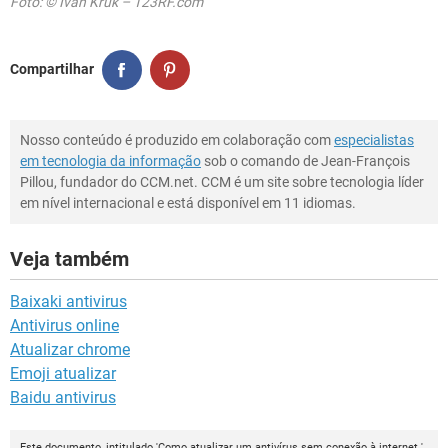
Foto: © Ivan Kruk – 123RF.com
Compartilhar
Nosso conteúdo é produzido em colaboração com
especialistas
em tecnologia da informação
sob o comando de Jean-François
Pillou, fundador do CCM.net. CCM é um site sobre tecnologia líder
em nível internacional e está disponível em 11 idiomas.
Veja também
Baixaki antivirus
Antivirus online
Atualizar chrome
Emoji atualizar
Baidu antivirus
Este documento, intitulado 'Como atualizar um antivírus sem conexão à internet ',