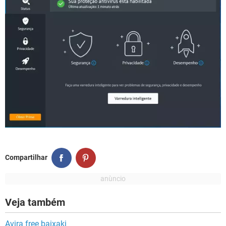
Compartilhar
Veja também
Avira free baixaki