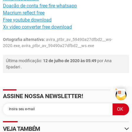
Doação de conta free fire whatsapp
Macrium reflect free
Free youtube download
Xv video converter free download
Ortografia alternativa:
avira_ptbr_av_59490a27dfbd2__ws-
2020.exe, avira_ptbr_av_59490a27dfbd2__ws.exe
Última modificação:
12 de julho de 2020 às 05:49
por
Ana
Spadari
.
ASSINE NOSSA NEWSLETTER!
VEJA TAMBÉM