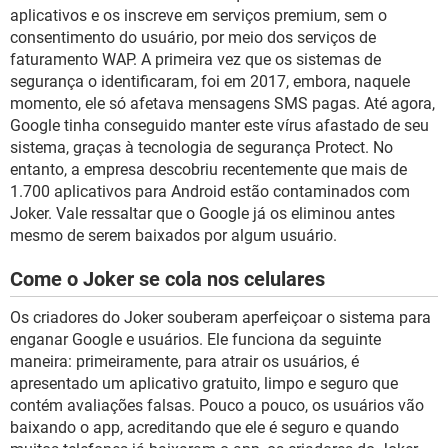
aplicativos e os inscreve em serviços premium, sem o
consentimento do usuário, por meio dos serviços de
faturamento WAP. A primeira vez que os sistemas de
segurança o identificaram, foi em 2017, embora, naquele
momento, ele só afetava mensagens SMS pagas. Até agora,
Google tinha conseguido manter este vírus afastado de seu
sistema, graças à tecnologia de segurança Protect. No
entanto, a empresa descobriu recentemente que mais de
1.700 aplicativos para Android estão contaminados com
Joker. Vale ressaltar que o Google já os eliminou antes
mesmo de serem baixados por algum usuário.
Come o Joker se cola nos celulares
Os criadores do Joker souberam aperfeiçoar o sistema para
enganar Google e usuários. Ele funciona da seguinte
maneira: primeiramente, para atrair os usuários, é
apresentado um aplicativo gratuito, limpo e seguro que
contém avaliações falsas. Pouco a pouco, os usuários vão
baixando o app, acreditando que ele é seguro e quando