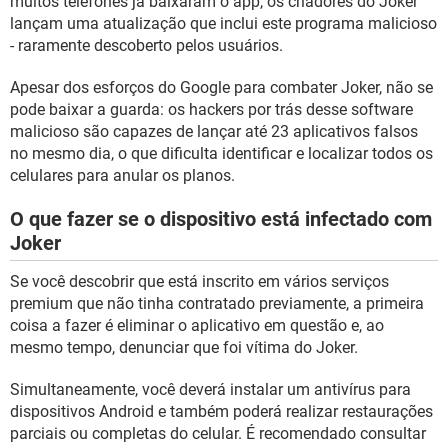
muitos telefones já baixaram o app, os criadores do Joker
lançam uma atualização que inclui este programa malicioso
- raramente descoberto pelos usuários.
Apesar dos esforços do Google para combater Joker, não se
pode baixar a guarda: os hackers por trás desse software
malicioso são capazes de lançar até 23 aplicativos falsos
no mesmo dia, o que dificulta identificar e localizar todos os
celulares para anular os planos.
O que fazer se o dispositivo está infectado com
Joker
Se você descobrir que está inscrito em vários serviços
premium que não tinha contratado previamente, a primeira
coisa a fazer é eliminar o aplicativo em questão e, ao
mesmo tempo, denunciar que foi vítima do Joker.
Simultaneamente, você deverá instalar um antivírus para
dispositivos Android e também poderá realizar restaurações
parciais ou completas do celular. É recomendado consultar