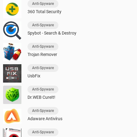
Anti-Spyware
360 Total Security
Anti-Spyware
Spybot - Search & Destroy
Anti-Spyware
Trojan Remover
Anti-Spyware
UsbFix
Anti-Spyware
Dr.WEB CureIt!
Anti-Spyware
Adaware Antivírus
Anti-Spyware