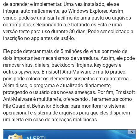
GUIA DE COMPRAS
de aprender e implementar. Uma vez instalado, ele se
integra, automaticamente, ao Windows Explorer. Assim
sendo, pode-se analisar facilmente uma pasta ou arquivos
corrompidos, selecionando-a e tratando-os Esta é uma
versão teste para uso durante 30 dias. Pode ser solicitado a
inscrição no app antes de usá-lo.
Ele pode detectar mais de 5 milhões de vírus por meio de
dois importantes mecanismos de varredura. Assim, ele pode
remover vírus, dialers, backdoors, trojans, keyloggers e
outros spywares. Emsisoft Anti-Malware é muito prático,
pois pode colocar os elementos suspeitos em quarentena.
Além disso, o programa é atualizado diariamente,
protegendo o usuário das novas ameaças. Por fim, Emsisoft
Anti-Malware é multitarefa, oferecendo . ferramentas como
File Guard et Behavior Blocker, para monitorar o sistema
operacional e sistema de arquivos para que eles disparem
um alerta em caso de ameaças maliciosas.