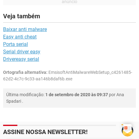
Veja também
Baixar anti malware
Easy anti cheat
Porta serial
Serial driver easy
Drivereasy serial
Ortografia alternativa:
EmsisoftAntiMalwareWebSetup_c4261485-
62d2-4c7c-9c33-aa146b8daf6b.exe
Última modificação:
1 de setembro de 2020 às 09:37
por
Ana
Spadari
.
ASSINE NOSSA NEWSLETTER!