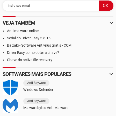
VEJA TAMBÉM
Anti malware online
Serial do Driver Easy 5.6.15
Baixaki - Software Antivírus grátis - CCM
Driver Easy como obter a chave?
Chave do active file recovery
SOFTWARES MAIS POPULARES
Anti-Spyware
Windows Defender
Anti-Spyware
Malwarebytes Anti-Malware