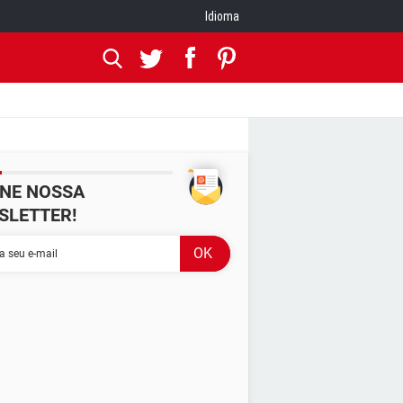
Idioma
INE NOSSA
SLETTER!