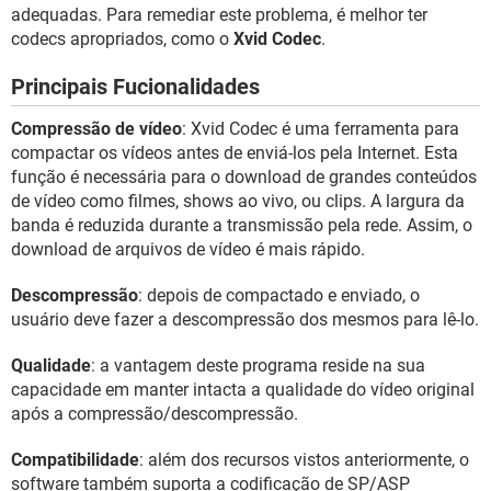
GUIA DE COMPRAS
adequadas. Para remediar este problema, é melhor ter
codecs apropriados, como o
Xvid Codec
.
Principais Fucionalidades
Compressão de vídeo
: Xvid Codec é uma ferramenta para
compactar os vídeos antes de enviá-los pela Internet. Esta
função é necessária para o download de grandes conteúdos
de vídeo como filmes, shows ao vivo, ou clips. A largura da
banda é reduzida durante a transmissão pela rede. Assim, o
download de arquivos de vídeo é mais rápido.
Descompressão
: depois de compactado e enviado, o
usuário deve fazer a descompressão dos mesmos para lê-lo.
Qualidade
: a vantagem deste programa reside na sua
capacidade em manter intacta a qualidade do vídeo original
após a compressão/descompressão.
Compatibilidade
: além dos recursos vistos anteriormente, o
software também suporta a codificação de SP/ASP