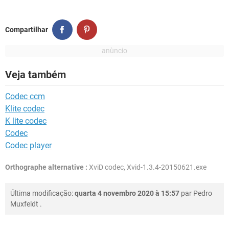
Compartilhar
Veja também
Codec ccm
Klite codec
K lite codec
Codec
Codec player
Orthographe alternative :
XviD codec, Xvid-1.3.4-20150621.exe
Última modificação:
quarta 4 novembro 2020 à 15:57
par
Pedro
Muxfeldt
.