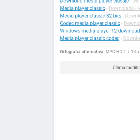
Download media player classic
- Me
Media player classic
-
Downloads - 
Media player classic 32 bits
-
Downlo
Codec media player classic
-
Downlo
Windows media player 12 download
Media player classic codec
-
Downlo
Ortografia alternativa:
MPC-HC.1.7.13.x
Última modifi