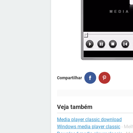
Compartilhar
Veja também
Media player classic download
Windows media player classic
- Mel