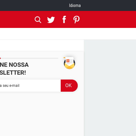
Idioma
INE NOSSA
SLETTER!