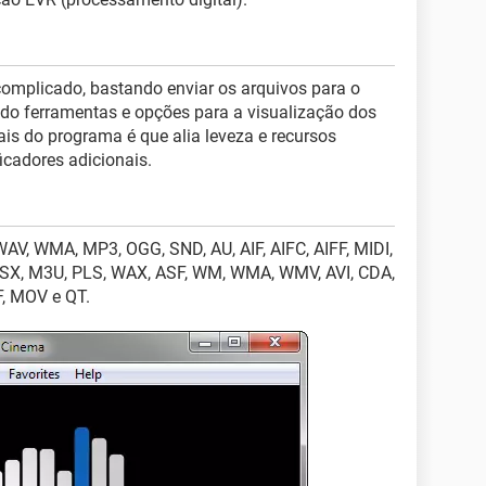
omplicado, bastando enviar os arquivos para o
ndo ferramentas e opções para a visualização dos
ais do programa é que alia leveza e recursos
icadores adicionais.
WAV, WMA, MP3, OGG, SND, AU, AIF, AIFC, AIFF, MIDI,
SX, M3U, PLS, WAX, ASF, WM, WMA, WMV, AVI, CDA,
F, MOV e QT.