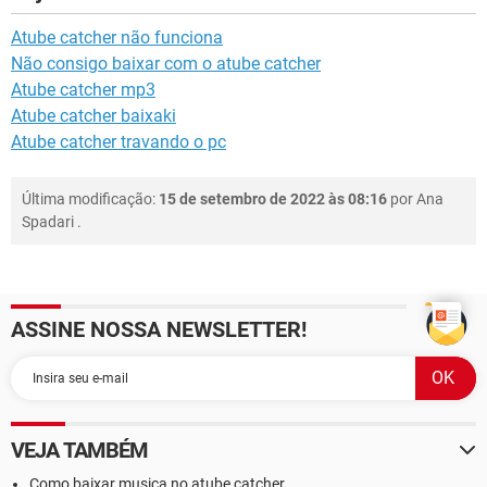
Atube catcher não funciona
Não consigo baixar com o atube catcher
Atube catcher mp3
Atube catcher baixaki
Atube catcher travando o pc
Última modificação:
15 de setembro de 2022 às 08:16
por
Ana
Spadari
.
ASSINE NOSSA NEWSLETTER!
VEJA TAMBÉM
Como baixar musica no atube catcher