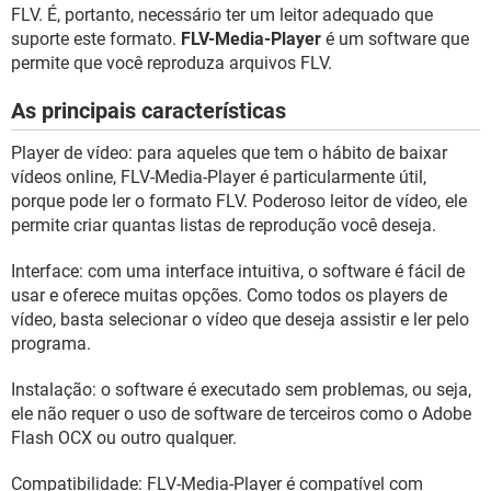
GUIA DE COMPRAS
FLV. É, portanto, necessário ter um leitor adequado que
suporte este formato.
FLV-Media-Player
é um software que
permite que você reproduza arquivos FLV.
As principais características
Player de vídeo: para aqueles que tem o hábito de baixar
vídeos online, FLV-Media-Player é particularmente útil,
porque pode ler o formato FLV. Poderoso leitor de vídeo, ele
permite criar quantas listas de reprodução você deseja.
Interface: com uma interface intuitiva, o software é fácil de
usar e oferece muitas opções. Como todos os players de
vídeo, basta selecionar o vídeo que deseja assistir e ler pelo
programa.
Instalação: o software é executado sem problemas, ou seja,
ele não requer o uso de software de terceiros como o Adobe
Flash OCX ou outro qualquer.
Compatibilidade: FLV-Media-Player é compatível com