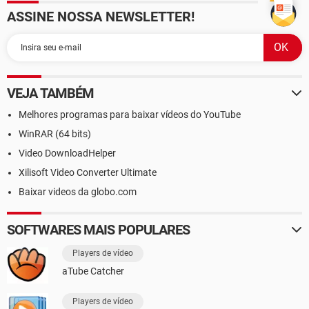
ASSINE NOSSA NEWSLETTER!
VEJA TAMBÉM
Melhores programas para baixar vídeos do YouTube
WinRAR (64 bits)
Video DownloadHelper
Xilisoft Video Converter Ultimate
Baixar videos da globo.com
SOFTWARES MAIS POPULARES
Players de vídeo
aTube Catcher
Players de vídeo