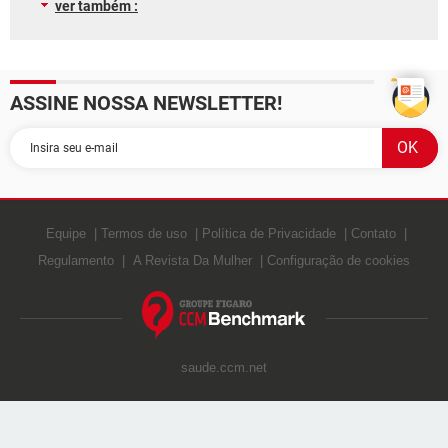
ver também :
ASSINE NOSSA NEWSLETTER!
Equipe
Termos de uso
Política de Privacidade
Contato
Regulamento
A Revista Da Mulher
Configuração de cookies
saude.ccm.net