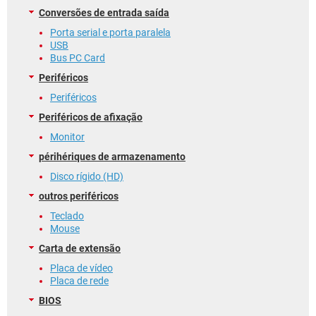
Conversões de entrada saída
Porta serial e porta paralela
USB
Bus PC Card
Periféricos
Periféricos
Periféricos de afixação
Monitor
périhériques de armazenamento
Disco rígido (HD)
outros periféricos
Teclado
Mouse
Carta de extensão
Placa de vídeo
Placa de rede
BIOS