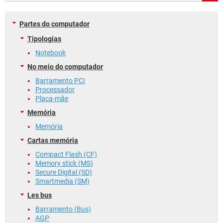
GUIA DE COMPRAS
Partes do computador
Tipologias
Notebook
No meio do computador
Barramento PCI
Processador
Placa-mãe
Memória
Memória
Cartas memória
Compact Flash (CF)
Memory stick (MS)
Secure Digital (SD)
Smartmedia (SM)
Les bus
Barramento (Bus)
AGP